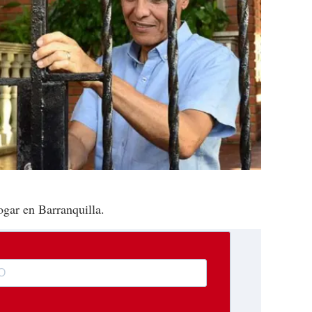
gar en Barranquilla.