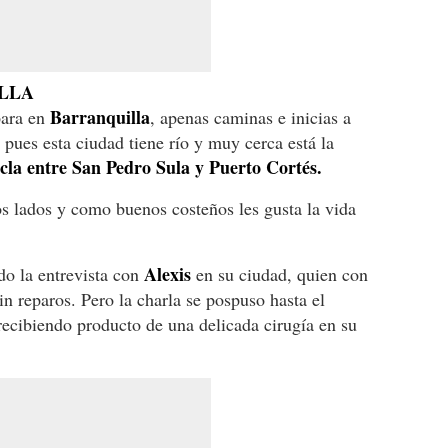
LLA
Barranquilla
para en
, apenas caminas e inicias a
 pues esta ciudad tiene río y muy cerca está la
cla entre San Pedro Sula y Puerto Cortés.
os lados y como buenos costeños les gusta la vida
Alexis
o la entrevista con
en su ciudad, quien con
sin reparos. Pero la charla se pospuso hasta el
recibiendo producto de una delicada cirugía en su