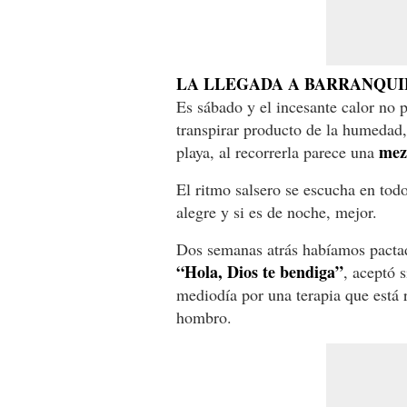
LA LLEGADA A BARRANQUI
Es sábado y el incesante calor no 
transpirar producto de la humedad,
mez
playa, al recorrerla parece una
El ritmo salsero se escucha en tod
alegre y si es de noche, mejor.
Dos semanas atrás habíamos pactad
“Hola, Dios te bendiga”
, aceptó 
mediodía por una terapia que está 
hombro.