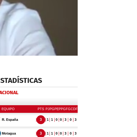
ESTADÍSTICAS
NACIONAL