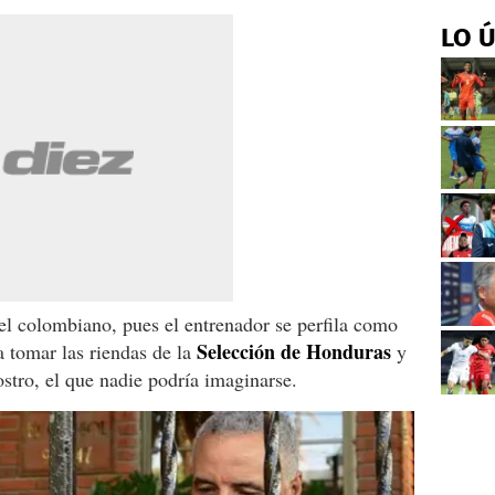
LO 
del colombiano, pues el entrenador se perfila como
Selección de Honduras
a tomar las riendas de la
y
stro, el que nadie podría imaginarse.