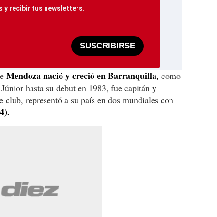
 y recibir tus newsletters.
SUSCRIBIRSE
Mendoza nació y creció en Barranquilla,
ue
como
l Júnior hasta su debut en 1983, fue capitán y
 club, representó a su país en dos mundiales con
4).