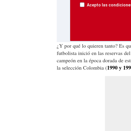
Acepto las condiciones
¿Y por qué lo quieren tanto? Es q
futbolista inició en las reservas de
campeón en la época dorada de este
1990 y 199
la selección Colombia (