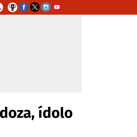
doza, ídolo