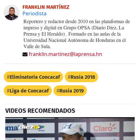
FRANKLIN MARTÍNEZ
Periodista
Reportero y redactor desde 2010 en las plataformas de
impreso y digital en Grupo OPSA (Diario Diez, La
Prensa y El Heraldo) . Formado en las aulas de la
Universidad Nacional Autónoma de Honduras en el
Valle de Sula.
franklin.martinez@laprensa.hn
Eliminatoria Concacaf
Rusia 2018
Liga de Concacaf
Rusia 2019
VIDEOS RECOMENDADOS