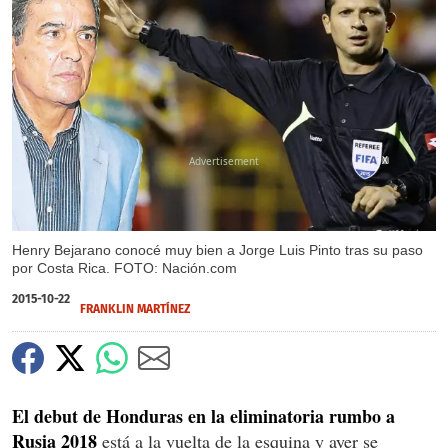
X
Henry Bejarano conocé muy bien a Jorge Luis Pinto tras su paso
por Costa Rica. FOTO: Nación.com
2015-10-22
FRANKLIN MARTÍNEZ
El debut de Honduras en la eliminatoria rumbo a
Rusia 2018
está a la vuelta de la esquina y ayer se