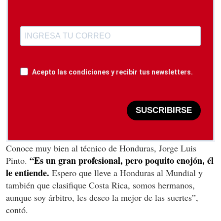
Acepto las condiciones y recibir tus newsletters.
SUSCRIBIRSE
Conoce muy bien al técnico de Honduras, Jorge Luis
“Es un gran profesional, pero poquito enojón, él
Pinto.
le entiende.
Espero que lleve a Honduras al Mundial y
también que clasifique Costa Rica, somos hermanos,
aunque soy árbitro, les deseo la mejor de las suertes”,
contó.