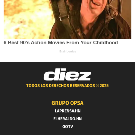
TODOS LOS DERECHOS RESERVADOS ®
2025
GRUPO OPSA
LAPRENSA.HN
ELHERALDO.HN
GOTV