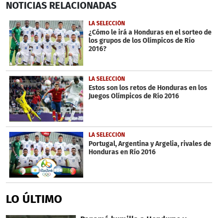
NOTICIAS
RELACIONADAS
seconds
of
55
LA SELECCIÓN
seconds
¿Cómo le irá a Honduras en el sorteo de
los grupos de los Olímpicos de Río
2016?
LA SELECCIÓN
Estos son los retos de Honduras en los
Juegos Olímpicos de Río 2016
LA SELECCIÓN
Portugal, Argentina y Argelia, rivales de
Honduras en Río 2016
LO ÚLTIMO