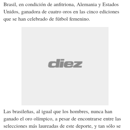
Brasil, en condición de anfitriona, Alemania y Estados
Unidos, ganadora de cuatro oros en las cinco ediciones
que se han celebrado de fútbol femenino.
Las brasileñas, al igual que los hombres, nunca han
ganado el oro olímpico, a pesar de encontrarse entre las
selecciones más laureadas de este deporte, y tan sólo se