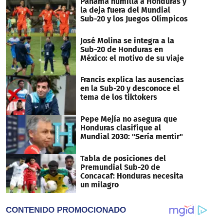
Panamá humilla a Honduras y
la deja fuera del Mundial
Sub-20 y los Juegos Olímpicos
José Molina se integra a la
Sub-20 de Honduras en
México: el motivo de su viaje
Francis explica las ausencias
en la Sub-20 y desconoce el
tema de los tiktokers
Pepe Mejía no asegura que
Honduras clasifique al
Mundial 2030: "Sería mentir"
Tabla de posiciones del
Premundial Sub-20 de
Concacaf: Honduras necesita
un milagro