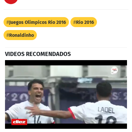
Juegos Olímpicos Rio 2016
Rio 2016
Ronaldinho
VIDEOS RECOMENDADOS
0