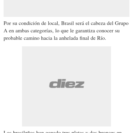
Por su condición de local, Brasil será el cabeza del Grupo
A en ambas categorías, lo que le garantiza conocer su
probable camino hacia la anhelada final de Río.
Los brasileños han ganado tres platas y dos bronces en