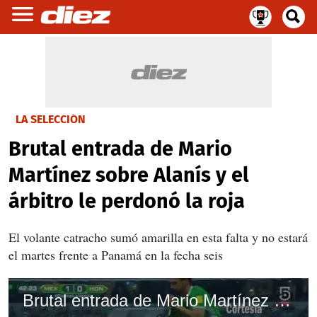
LA SELECCIÓN
Brutal entrada de Mario
Martínez sobre Alanís y el
árbitro le perdonó la roja
El volante catracho sumó amarilla en esta falta y no estará
el martes frente a Panamá en la fecha seis
Brutal entrada de Mario Martínez sobre Alanís y el árbitro le perdonó la roja