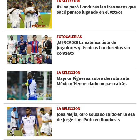
LA SELECCIÓN
Así se paró Honduras las tres veces que
sacó puntos jugando en el Azteca
FOTOGALERÍAS
¡MERCADO! La extensa lista de
jugadores y técnicos hondureños sin
contrato
LA SELECCIÓN
Maynor Figueroa sobre derrota ante
México: 'Hemos dado un paso atrás'
LA SELECCIÓN
Jona Mejía, otro soldado caído en la era
de Jorge Luis Pinto en Honduras