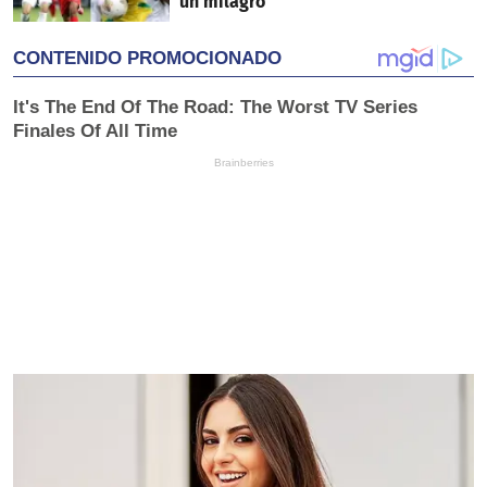
un milagro