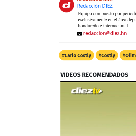
Redacción DIEZ
Equipo compuesto por periodis
exclusivamente en el área dep
hondureño e internacional.
redaccion@diez.hn
Carlo Costly
Costly
Olim
VIDEOS RECOMENDADOS