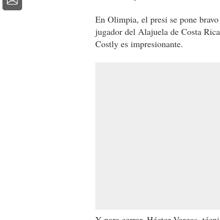
En Olimpia, el presi se pone bravo
jugador del Alajuela de Costa Rica
Costly es impresionante.
Y para cerrar, Héctor Vargas, técn