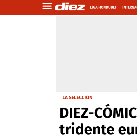
LIGA HONDUBET
INTERNA
LA SELECCIÓN
DIEZ-CÓMICS
tridente eu