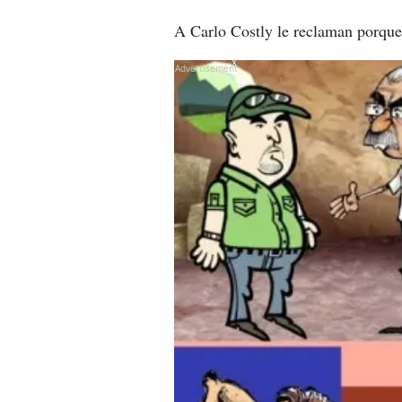
A Carlo Costly le reclaman porque
X