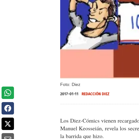
Foto: Diez
2017-01-11
REDACCIÓN DIEZ
Los Diez-Cómics vienen recargados
Manuel Keosseián, revela los secre
la barrida que hizo.