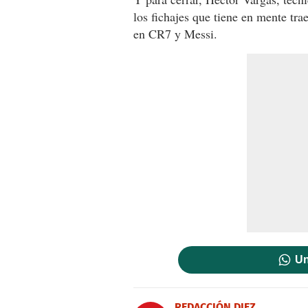
los fichajes que tiene en mente tra
en CR7 y Messi.
Un
REDACCIÓN DIEZ