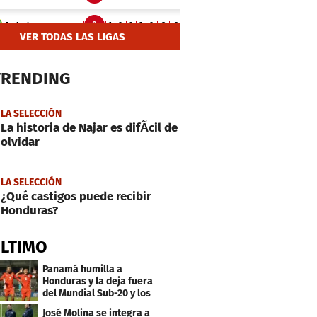
VER TODAS LAS LIGAS
TRENDING
LA SELECCIÓN
La historia de Najar es difÃ­cil de
olvidar
LA SELECCIÓN
¿Qué castigos puede recibir
Honduras?
ÚLTIMO
Panamá humilla a
Honduras y la deja fuera
del Mundial Sub-20 y los
Juegos Olímpicos
José Molina se integra a