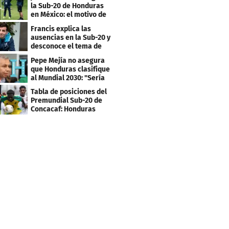
la Sub-20 de Honduras
en México: el motivo de
su viaje
Francis explica las
ausencias en la Sub-20 y
desconoce el tema de
los tiktokers
Pepe Mejía no asegura
que Honduras clasifique
al Mundial 2030: "Sería
mentir"
Tabla de posiciones del
Premundial Sub-20 de
Concacaf: Honduras
necesita un milagro