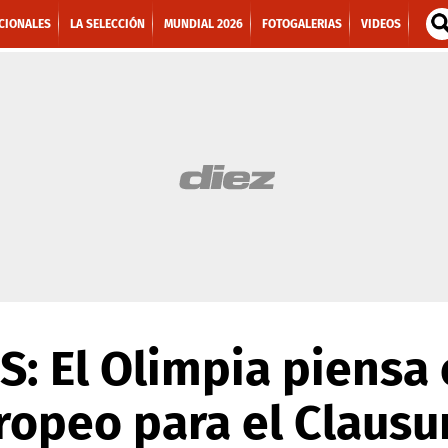
CIONALES
LA SELECCIÓN
MUNDIAL 2026
FOTOGALERIAS
VIDEOS
: El Olimpia piensa 
ropeo para el Clausu