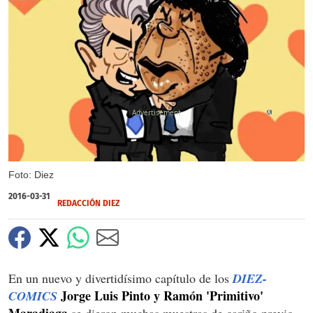
X
Foto: Diez
2016-03-31
REDACCIÓN DIEZ
En un nuevo y divertidísimo capítulo de los
DIEZ-
Jorge Luis Pinto y Ramón 'Primitivo'
COMICS
Maradiaga
se dieron muchas muestras de cariño previo