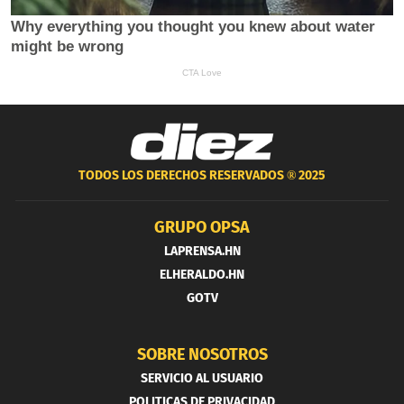
TODOS LOS DERECHOS RESERVADOS ®
2025
GRUPO OPSA
LAPRENSA.HN
ELHERALDO.HN
GOTV
SOBRE NOSOTROS
SERVICIO AL USUARIO
POLITICAS DE PRIVACIDAD