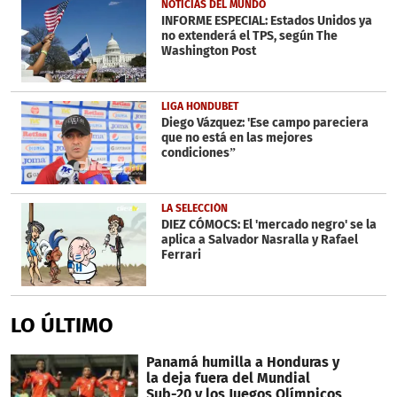
NOTICIAS DEL MUNDO
INFORME ESPECIAL: Estados Unidos ya
no extenderá el TPS, según The
Washington Post
LIGA HONDUBET
Diego Vázquez: 'Ese campo pareciera
que no está en las mejores
condiciones”
LA SELECCIÓN
DIEZ CÓMOCS: El 'mercado negro' se la
aplica a Salvador Nasralla y Rafael
Ferrari
LO ÚLTIMO
Panamá humilla a Honduras y
la deja fuera del Mundial
Sub-20 y los Juegos Olímpicos