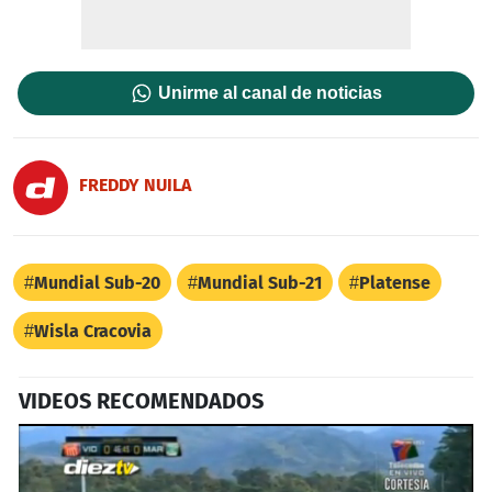
Unirme al canal de noticias
FREDDY NUILA
Mundial Sub-20
Mundial Sub-21
Platense
Wisla Cracovia
VIDEOS RECOMENDADOS