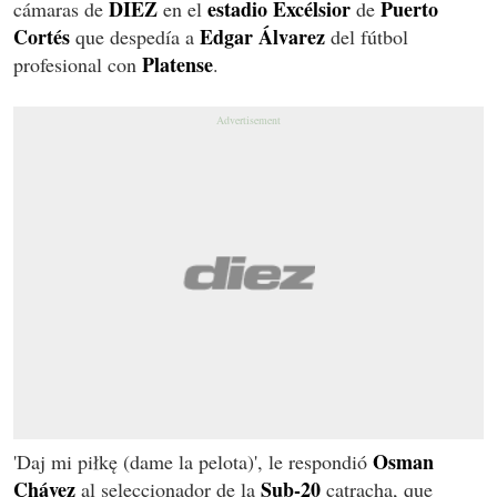
DIEZ
estadio Excélsior
Puerto
cámaras de
en el
de
Cortés
Edgar Álvarez
que despedía a
del fútbol
Platense
profesional con
.
Osman
'Daj mi piłkę (dame la pelota)', le respondió
Chávez
Sub-20
al seleccionador de la
catracha, que