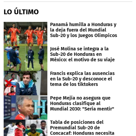
LO ÚLTIMO
Panamá humilla a Honduras y
la deja fuera del Mundial
Sub-20 y los Juegos Olímpicos
José Molina se integra a la
Sub-20 de Honduras en
México: el motivo de su viaje
Francis explica las ausencias
en la Sub-20 y desconoce el
tema de los tiktokers
Pepe Mejía no asegura que
Honduras clasifique al
Mundial 2030: "Sería mentir"
Tabla de posiciones del
Premundial Sub-20 de
Concacaf: Honduras necesita