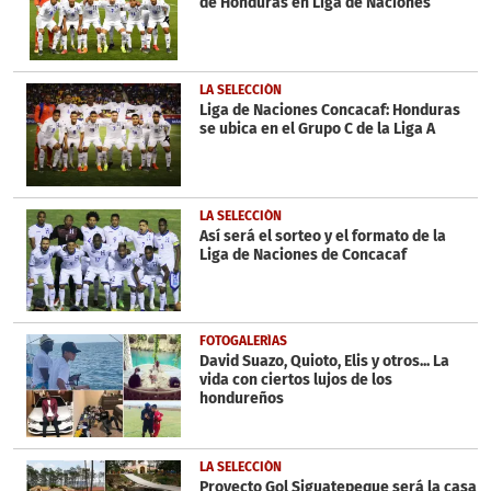
de Honduras en Liga de Naciones
LA SELECCIÓN
Liga de Naciones Concacaf: Honduras
se ubica en el Grupo C de la Liga A
LA SELECCIÓN
Así será el sorteo y el formato de la
Liga de Naciones de Concacaf
FOTOGALERÍAS
David Suazo, Quioto, Elis y otros... La
vida con ciertos lujos de los
hondureños
LA SELECCIÓN
Proyecto Gol Siguatepeque será la casa