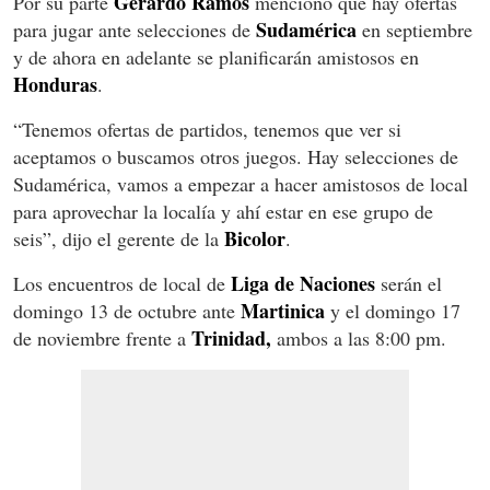
Gerardo Ramos
Por su parte
mencionó que hay ofertas
Sudamérica
para jugar ante selecciones de
en septiembre
y de ahora en adelante se planificarán amistosos en
Honduras
.
“Tenemos ofertas de partidos, tenemos que ver si
aceptamos o buscamos otros juegos. Hay selecciones de
Sudamérica, vamos a empezar a hacer amistosos de local
para aprovechar la localía y ahí estar en ese grupo de
Bicolor
seis”, dijo el gerente de la
.
Liga de Naciones
Los encuentros de local de
serán el
Martinica
domingo 13 de octubre ante
y el domingo 17
Trinidad,
de noviembre frente a
ambos a las 8:00 pm.