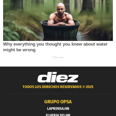
TODOS LOS DERECHOS RESERVADOS ®
2025
GRUPO OPSA
LAPRENSA.HN
ELHERALDO.HN