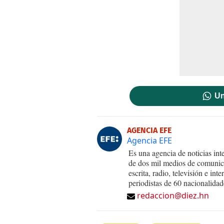
Un
AGENCIA EFE
Agencia EFE
Es una agencia de noticias int
de dos mil medios de comunica
escrita, radio, televisión e in
periodistas de 60 nacionalidad
redaccion@diez.hn