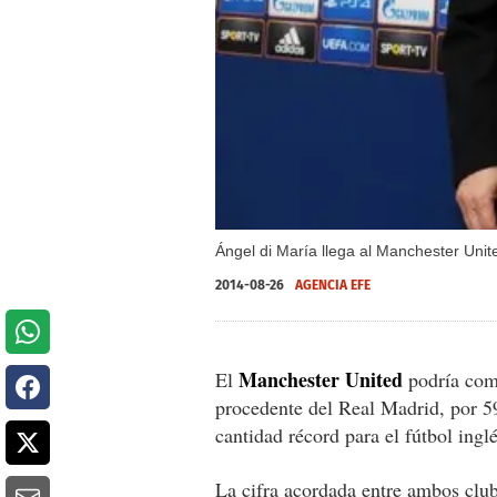
Ángel di María llega al Manchester U
2014-08-26
AGENCIA EFE
Manchester United
El
podría comp
procedente del Real Madrid, por 5
cantidad récord para el fútbol ingl
La cifra acordada entre ambos club