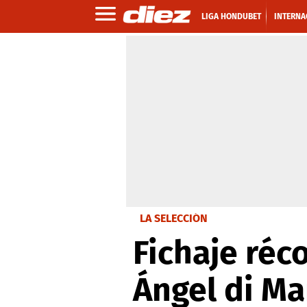
LIGA HONDUBET
INTERNA
LA SELECCIÓN
Fichaje réc
Ángel di Ma