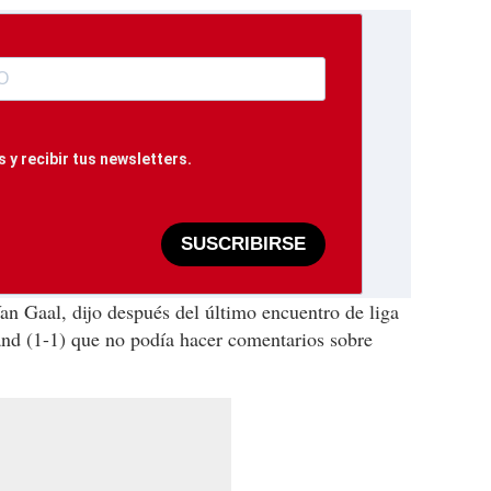
 y recibir tus newsletters.
SUSCRIBIRSE
an Gaal, dijo después del último encuentro de liga
and (1-1) que no podía hacer comentarios sobre