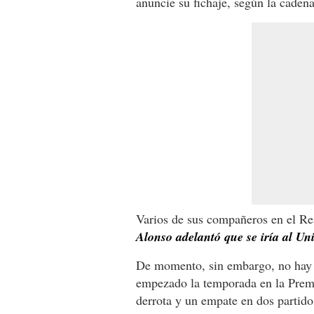
anuncie su fichaje, según la cade
Varios de sus compañeros en el R
Alonso adelantó que se iría al Uni
De momento, sin embargo, no hay co
empezado la temporada en la Prem
derrota y un empate en dos partido