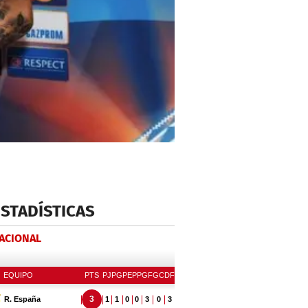
ESTADÍSTICAS
NACIONAL