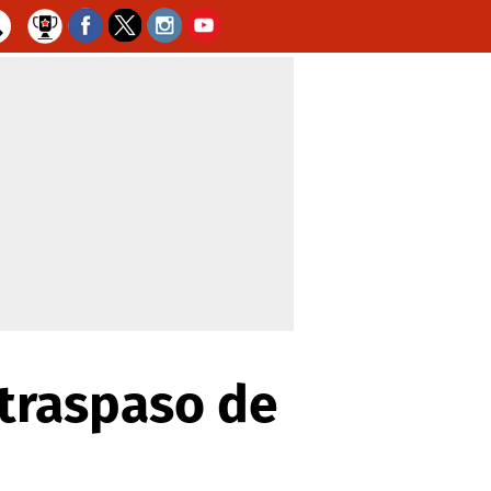
 traspaso de