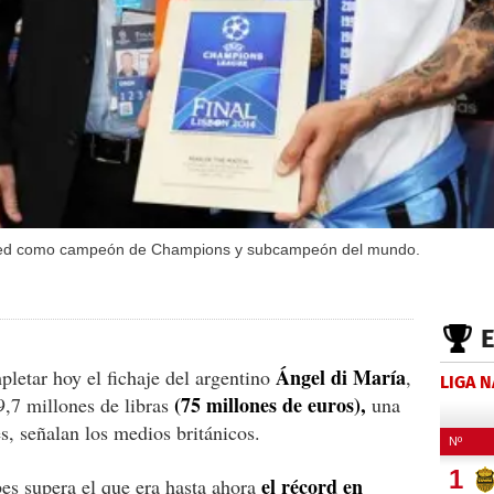
nited como campeón de Champions y subcampeón del mundo.
Ángel di María
letar hoy el fichaje del argentino
,
LIGA 
(75 millones de euros),
9,7 millones de libras
una
és, señalan los medios británicos.
el récord en
es supera el que era hasta ahora