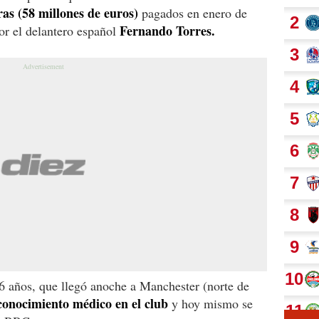
ras (58 millones de euros)
pagados en enero de
Fernando Torres.
or el delantero español
26 años, que llegó anoche a Manchester (norte de
conocimiento médico en el club
y hoy mismo se