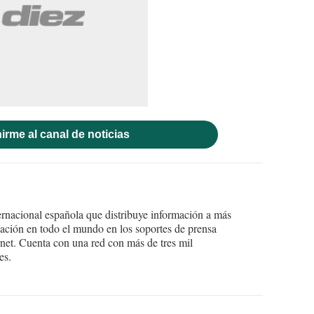
irme al canal de noticias
ernacional española que distribuye información a más
ción en todo el mundo en los soportes de prensa
ternet. Cuenta con una red con más de tres mil
es.