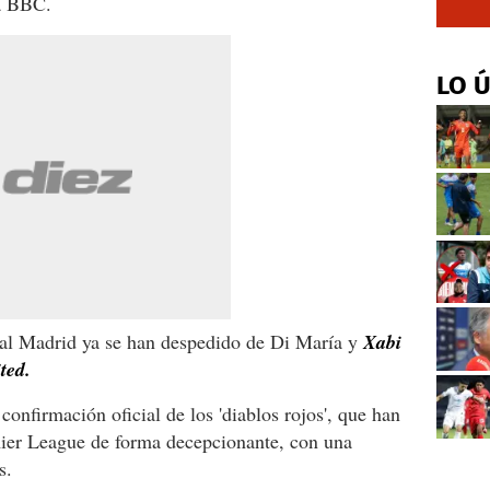
na BBC.
LO 
eal Madrid ya se han despedido de Di María y
Xabi
ted.
nfirmación oficial de los 'diablos rojos', que han
ier League de forma decepcionante, con una
s.