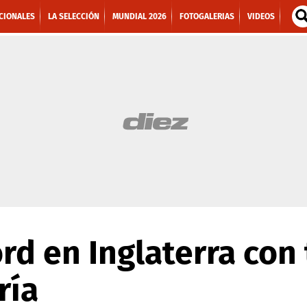
CIONALES
LA SELECCIÓN
MUNDIAL 2026
FOTOGALERIAS
VIDEOS
ord en Inglaterra con
ría