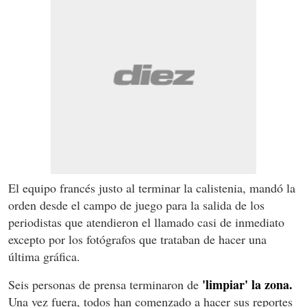
El equipo francés justo al terminar la calistenia, mandó la
orden desde el campo de juego para la salida de los
periodistas que atendieron el llamado casi de inmediato
excepto por los fotógrafos que trataban de hacer una
última gráfica.
'limpiar' la zona.
Seis personas de prensa terminaron de
Una vez fuera, todos han comenzado a hacer sus reportes