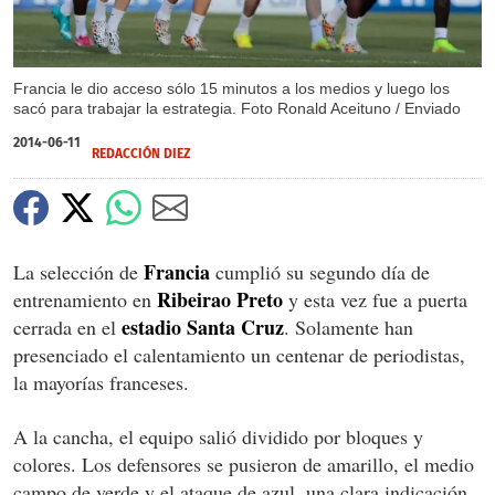
Francia le dio acceso sólo 15 minutos a los medios y luego los
sacó para trabajar la estrategia. Foto Ronald Aceituno / Enviado
2014-06-11
REDACCIÓN DIEZ
Francia
La selección de
cumplió su segundo día de
Ribeirao Preto
entrenamiento en
y esta vez fue a puerta
estadio Santa Cruz
cerrada en el
. Solamente han
presenciado el calentamiento un centenar de periodistas,
la mayorías franceses.
A la cancha, el equipo salió dividido por bloques y
colores. Los defensores se pusieron de amarillo, el medio
campo de verde y el ataque de azul, una clara indicación