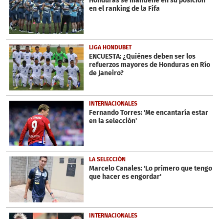
Honduras se mantiene en su posición
en el ranking de la Fifa
LIGA HONDUBET
ENCUESTA: ¿Quiénes deben ser los
refuerzos mayores de Honduras en Río
de Janeiro?
INTERNACIONALES
Fernando Torres: 'Me encantaría estar
en la selección'
LA SELECCIÓN
Marcelo Canales: 'Lo primero que tengo
que hacer es engordar'
INTERNACIONALES