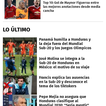
Top 10: Gol de Maynor Figueroa entre
las mejores anotaciones desde media
cancha
LO ÚLTIMO
Panamá humilla a Honduras y
la deja fuera del Mundial
Sub-20 y los Juegos Olímpicos
José Molina se integra a la
Sub-20 de Honduras en
México: el motivo de su viaje
Francis explica las ausencias
en la Sub-20 y desconoce el
tema de los tiktokers
Pepe Mejía no asegura que
Honduras clasifique al
Mundial 2030: "Sería mentir"