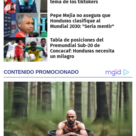
tema de los tiktokers
Pepe Mejía no asegura que
Honduras clasifique al
Mundial 2030: "Sería mentir"
Tabla de posiciones del
Premundial Sub-20 de
Concacaf: Honduras necesita
un milagro