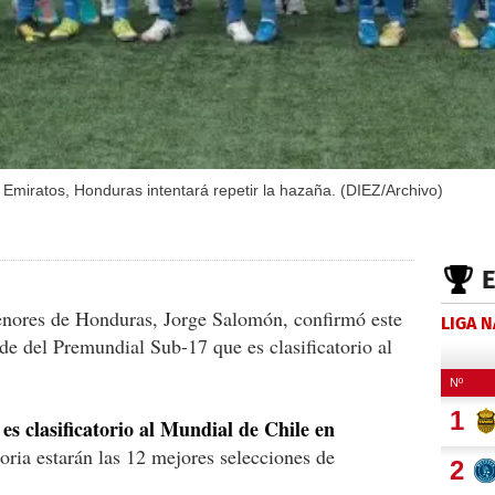
a Emiratos, Honduras intentará repetir la hazaña. (DIEZ/Archivo)
menores de Honduras, Jorge Salomón, confirmó este
LIGA 
e del Premundial Sub-17 que es clasificatorio al
s clasificatorio al Mundial de Chile en
toria estarán las 12 mejores selecciones de