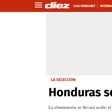
LIGA HONDUBET
INTERNA
LA SELECCIÓN
Honduras s
La eliminatoria se llevará acabo el