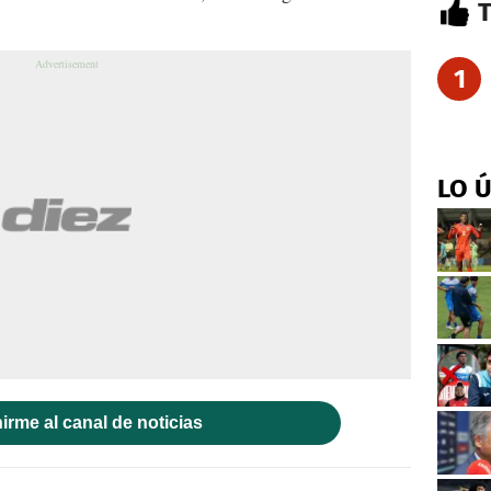
1
LO 
irme al canal de noticias