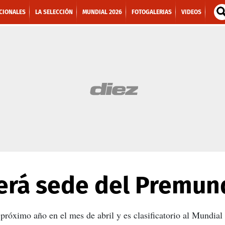
CIONALES
LA SELECCIÓN
MUNDIAL 2026
FOTOGALERIAS
VIDEOS
erá sede del Premund
 próximo año en el mes de abril y es clasificatorio al Mundia