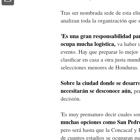
Tras ser nombrada sede de esta eli
analizan toda la organización que s
'Es una gran responsabilidad par
ocupa mucha logística,
va haber u
evento. Hay que preparar lo mejor p
clasificar en casa a otra justa mund
selecciones menores de Honduras.
Sobre la ciudad donde se desarrol
necesitarán se desconoce aún,
per
decisión.
'Es muy prematuro decir cuales so
muchas opciones como San Pedro
pero será hasta que la Concacaf y
de cuantos estadios se ocuparan par