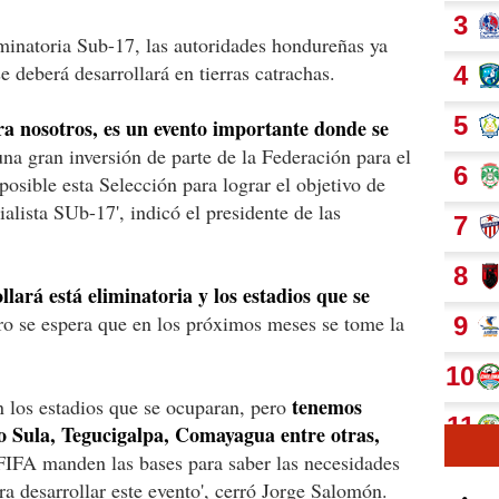
minatoria Sub-17, las autoridades hondureñas ya
e deberá desarrollará en tierras catrachas.
a nosotros, es un evento importante donde se
na gran inversión de parte de la Federación para el
osible esta Selección para lograr el objetivo de
ialista SUb-17', indicó el presidente de las
lará está eliminatoria y los estadios que se
o se espera que en los próximos meses se tome la
tenemos
n los estadios que se ocuparan, pero
 Sula, Tegucigalpa, Comayagua entre otras,
 FIFA manden las bases para saber las necesidades
a desarrollar este evento', cerró Jorge Salomón.