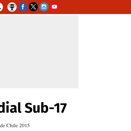
ial Sub-17
l de Chile 2015