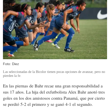
Foto: Diez
Las seleccionadas de la Bicolor tienen pocas opciones de avanzar, pero no
pierden la fe.
En las piernas de Bahr recae una gran responsabilidad a
sus 17 años. La hija del exfutbolista Alex Bahr anotó tres
goles en los dos amistosos contra Panamá, que por cierto
se perdió 5-2 el primero y se ganó 4-1 el segundo.