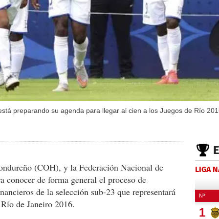
stá preparando su agenda para llegar al cien a los Juegos de Río 2016
ondureño (COH), y la Federación Nacional de
LIGA 
ra conocer de forma general el proceso de
inancieros de la selección sub-23 que representará
 Río de Janeiro 2016.