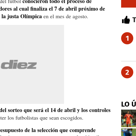
conocieron todo el proceso de
del fútbol
ores al cual finaliza el 7 de abril próximo de
 la justa Olímpica
en el mes de agosto.
1
2
LO 
del sorteo que será el 14 de abril y los controles
er los futbolistas que sean escogidos.
resupuesto de la selección que comprende