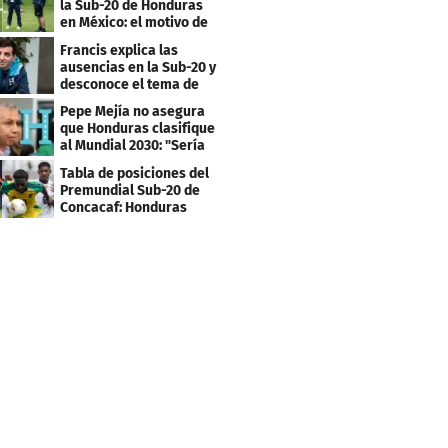
la Sub-20 de Honduras
en México: el motivo de
su viaje
Francis explica las
ausencias en la Sub-20 y
desconoce el tema de
los tiktokers
Pepe Mejía no asegura
que Honduras clasifique
al Mundial 2030: "Sería
mentir"
Tabla de posiciones del
Premundial Sub-20 de
Concacaf: Honduras
necesita un milagro