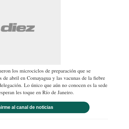
ueron los microciclos de preparación que se
 de abril en Comayagua y las vacunas de la fiebre
delegación. Lo único que aún no conocen es la sede
esperan les toque en Río de Janeiro.
irme al canal de noticias