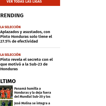
VER TODAS LAS LIGAS
TRENDING
LA SELECCIÓN
Aplazados y asustados, con
Pinto Honduras solo tiene el
27.5% de efectividad
LA SELECCIÓN
Pinto revela el secreto con el
que motivó a la Sub-23 de
Honduras
ÚLTIMO
Panamá humilla a
Honduras y la deja fuera
del Mundial Sub-20 y los
Juegos Olímpicos
José Molina se integra a