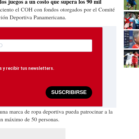
 los juegos a un costo que supera los 90 mil
 ciento el COH con fondos otorgados por el Comité
ción Deportiva Panamericana.
 y recibir tus newsletters.
SUSCRIBIRSE
una marca de ropa deportiva pueda patrocinar a la
un máximo de 50 personas.