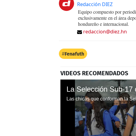
Redacción DIEZ
Equipo compuesto por periodis
exclusivamente en el área dep
hondureño e internacional.
redaccion@diez.hn
Fenafuth
VIDEOS RECOMENDADOS