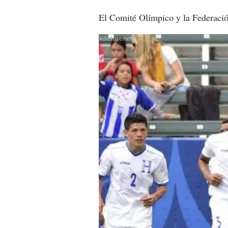
El Comité Olímpico y la Federación
X