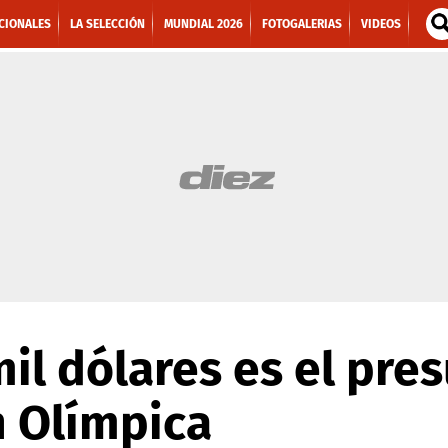
CIONALES
LA SELECCIÓN
MUNDIAL 2026
FOTOGALERIAS
VIDEOS
il dólares es el pre
n Olímpica