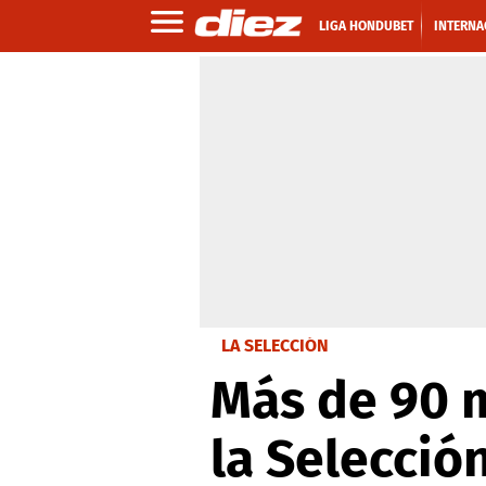
LIGA HONDUBET
INTERNA
LA SELECCIÓN
Más de 90 m
la Selecció