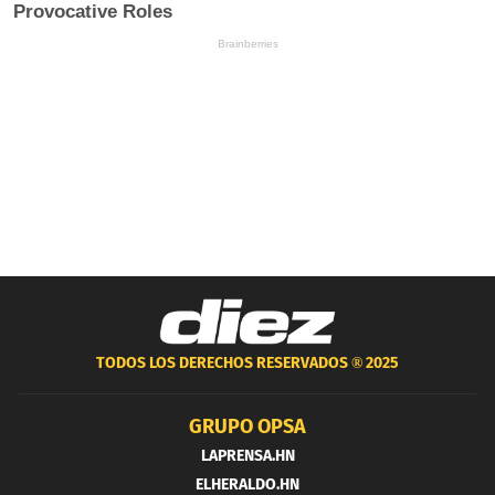
TODOS LOS DERECHOS RESERVADOS ®
2025
GRUPO OPSA
LAPRENSA.HN
ELHERALDO.HN