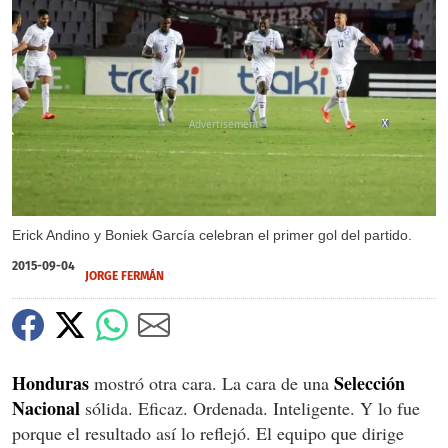
X
X
X
Erick Andino y Boniek García celebran el primer gol del partido.
2015-09-04
JORGE FERMÁN
Honduras
Selección
mostró otra cara. La cara de una
Nacional
sólida. Eficaz. Ordenada. Inteligente. Y lo fue
porque el resultado así lo reflejó. El equipo que dirige