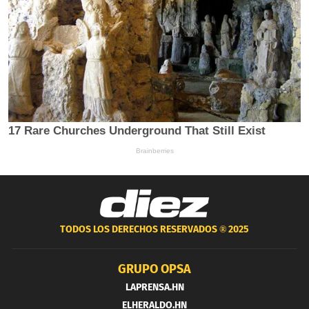
TODOS LOS DERECHOS RESERVADOS ®
2025
GRUPO OPSA
LAPRENSA.HN
ELHERALDO.HN