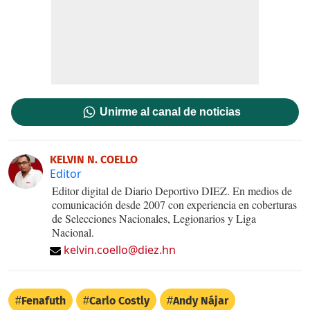
Unirme al canal de noticias
KELVIN N. COELLO
Editor
Editor digital de Diario Deportivo DIEZ. En medios de
comunicación desde 2007 con experiencia en coberturas
de Selecciones Nacionales, Legionarios y Liga
Nacional.
kelvin.coello@diez.hn
Fenafuth
Carlo Costly
Andy Nájar