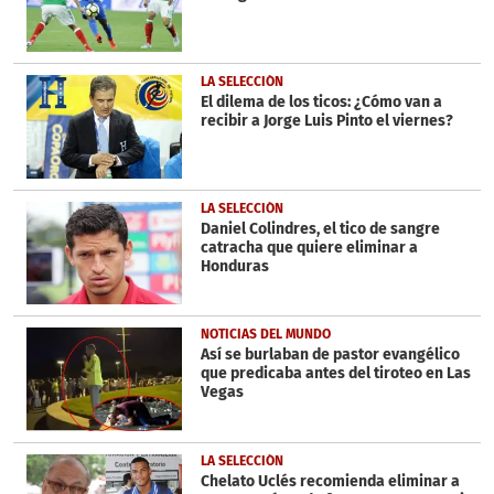
seconds
LA SELECCIÓN
El dilema de los ticos: ¿Cómo van a
recibir a Jorge Luis Pinto el viernes?
LA SELECCIÓN
Daniel Colindres, el tico de sangre
catracha que quiere eliminar a
Honduras
NOTICIAS DEL MUNDO
Así se burlaban de pastor evangélico
que predicaba antes del tiroteo en Las
Vegas
LA SELECCIÓN
Chelato Uclés recomienda eliminar a