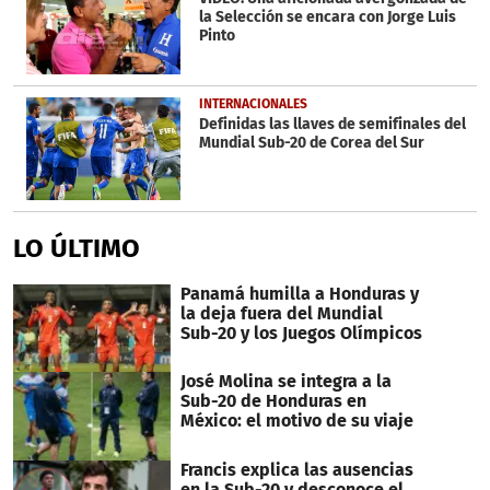
la Selección se encara con Jorge Luis
Pinto
INTERNACIONALES
Definidas las llaves de semifinales del
Mundial Sub-20 de Corea del Sur
LO ÚLTIMO
Panamá humilla a Honduras y
la deja fuera del Mundial
Sub-20 y los Juegos Olímpicos
José Molina se integra a la
Sub-20 de Honduras en
México: el motivo de su viaje
Francis explica las ausencias
en la Sub-20 y desconoce el