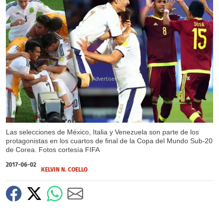
X
X
Las selecciones de México, Italia y Venezuela son parte de los
protagonistas en los cuartos de final de la Copa del Mundo Sub-20
de Corea. Fotos cortesía FIFA
2017-06-02
KELVIN N. COELLO