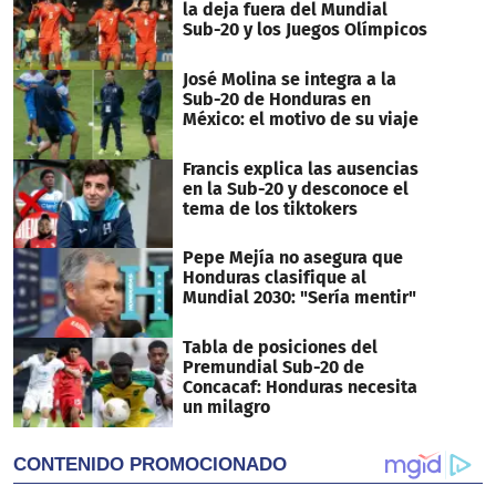
la deja fuera del Mundial
Sub-20 y los Juegos Olímpicos
José Molina se integra a la
Sub-20 de Honduras en
México: el motivo de su viaje
Francis explica las ausencias
en la Sub-20 y desconoce el
tema de los tiktokers
Pepe Mejía no asegura que
Honduras clasifique al
Mundial 2030: "Sería mentir"
Tabla de posiciones del
Premundial Sub-20 de
Concacaf: Honduras necesita
un milagro