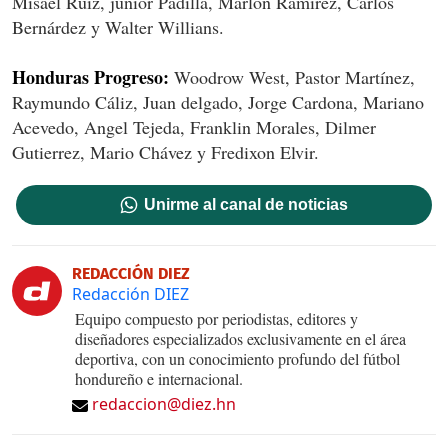
Misael Ruiz, júnior Padilla, Marlon Ramírez, Carlos
Bernárdez y Walter Willians.
Honduras Progreso:
Woodrow West, Pastor Martínez,
Raymundo Cáliz, Juan delgado, Jorge Cardona, Mariano
Acevedo, Angel Tejeda, Franklin Morales, Dilmer
Gutierrez, Mario Chávez y Fredixon Elvir.
Unirme al canal de noticias
REDACCIÓN DIEZ
Redacción DIEZ
Equipo compuesto por periodistas, editores y
diseñadores especializados exclusivamente en el área
deportiva, con un conocimiento profundo del fútbol
hondureño e internacional.
redaccion@diez.hn