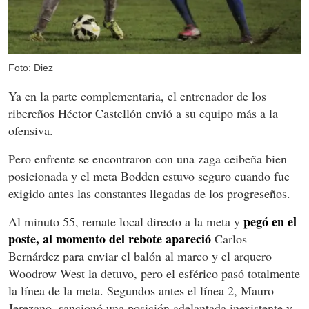
Foto: Diez
Ya en la parte complementaria, el entrenador de los
ribereños Héctor Castellón envió a su equipo más a la
ofensiva.
Pero enfrente se encontraron con una zaga ceibeña bien
posicionada y el meta Bodden estuvo seguro cuando fue
exigido antes las constantes llegadas de los progreseños.
pegó en el
Al minuto 55, remate local directo a la meta y
poste, al momento del rebote apareció
Carlos
Bernárdez para enviar el balón al marco y el arquero
Woodrow West la detuvo, pero el esférico pasó totalmente
la línea de la meta. Segundos antes el línea 2, Mauro
Jerezano, sancionó una posición adelantada inexistente y