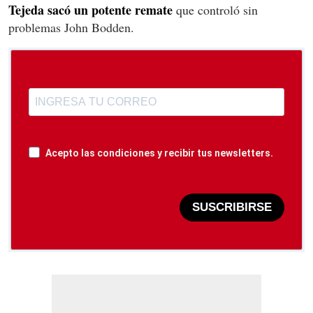
Tejeda sacó un potente remate
que controló sin
problemas John Bodden.
Acepto las condiciones y recibir tus newsletters.
SUSCRIBIRSE