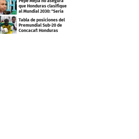
Pepe Mejía no asegura
que Honduras clasifique
al Mundial 2030: "Sería
mentir"
Tabla de posiciones del
Premundial Sub-20 de
Concacaf: Honduras
necesita un milagro