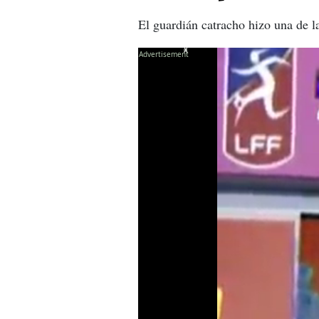
El guardián catracho hizo una de l
X