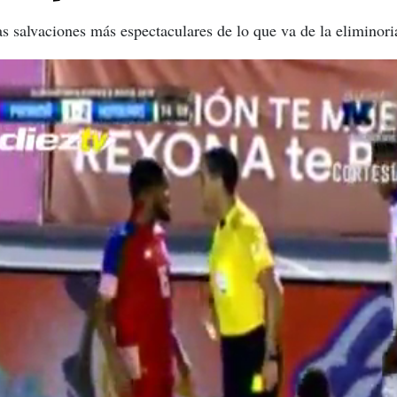
as salvaciones más espectaculares de lo que va de la elimino