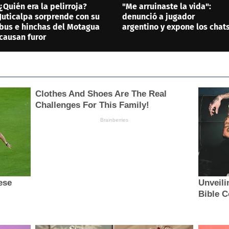
¿Quién era la pelirroja?
"Me arruinaste la vida":
Juticalpa sorprende con su
denunció a jugador
bus e hinchas del Motagua
argentino y expone los chat
causan furor