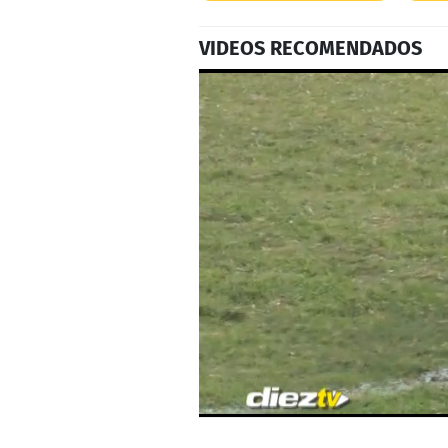
VIDEOS RECOMENDADOS
0
seconds