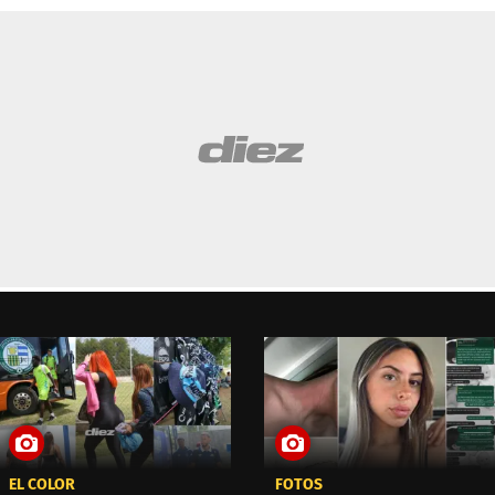
EL COLOR
FOTOS