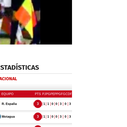
ESTADÍSTICAS
NACIONAL