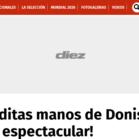
CIONALES
LA SELECCIÓN
MUNDIAL 2026
FOTOGALERIAS
VIDEOS
nditas manos de Doni
 espectacular!