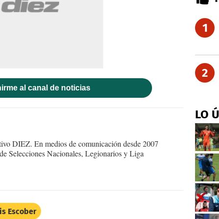
1
2
irme al canal de noticias
LO 
ortivo DIEZ. En medios de comunicación desde 2007
 de Selecciones Nacionales, Legionarios y Liga
is Escober