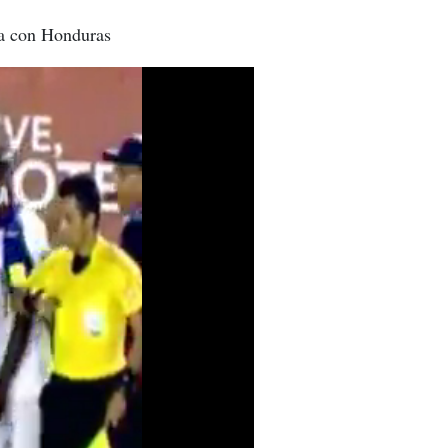
ria con Honduras