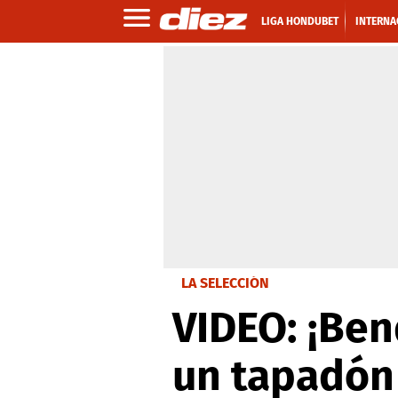
LIGA HONDUBET
INTERNA
LA SELECCIÓN
VIDEO: ¡Be
un tapadón