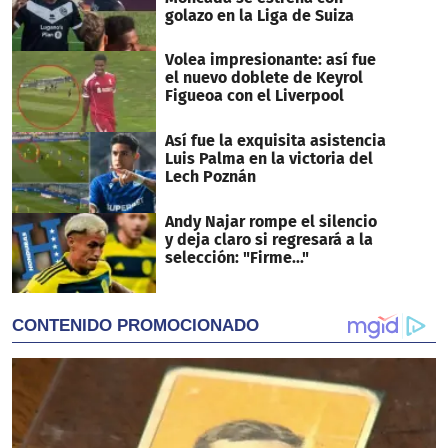
golazo en la Liga de Suiza
Volea impresionante: así fue
el nuevo doblete de Keyrol
Figueoa con el Liverpool
Así fue la exquisita asistencia
Luis Palma en la victoria del
Lech Poznán
Andy Najar rompe el silencio
y deja claro si regresará a la
selección: "Firme..."