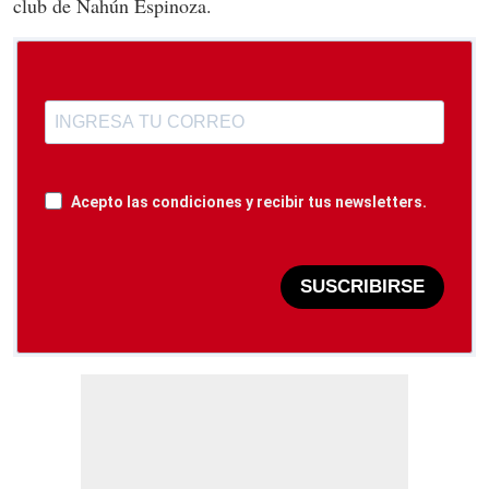
club de Nahún Espinoza.
Acepto las condiciones y recibir tus newsletters.
SUSCRIBIRSE