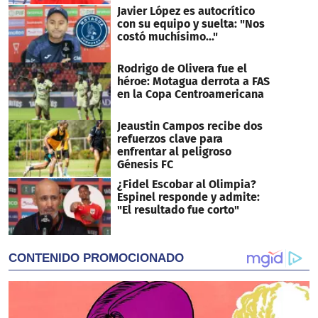
Javier López es autocrítico
con su equipo y suelta: "Nos
costó muchísimo..."
Rodrigo de Olivera fue el
héroe: Motagua derrota a FAS
en la Copa Centroamericana
Jeaustin Campos recibe dos
refuerzos clave para
enfrentar al peligroso
Génesis FC
¿Fidel Escobar al Olimpia?
Espinel responde y admite:
"El resultado fue corto"