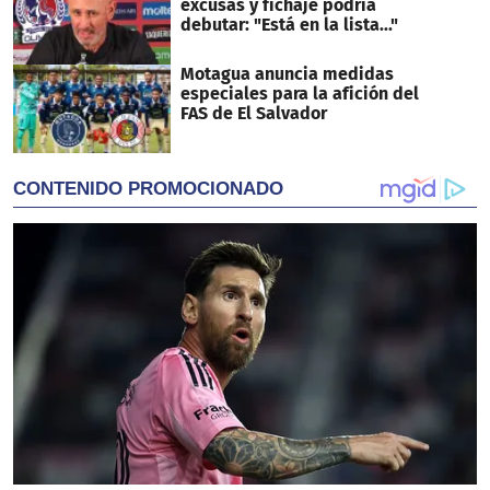
excusas y fichaje podría
debutar: "Está en la lista..."
Motagua anuncia medidas
especiales para la afición del
FAS de El Salvador