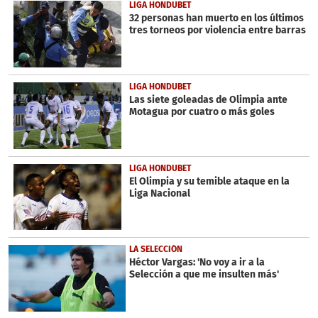
LIGA HONDUBET
32 personas han muerto en los últimos
tres torneos por violencia entre barras
LIGA HONDUBET
Las siete goleadas de Olimpia ante
Motagua por cuatro o más goles
LIGA HONDUBET
El Olimpia y su temible ataque en la
Liga Nacional
LA SELECCIÓN
Héctor Vargas: 'No voy a ir a la
Selección a que me insulten más'