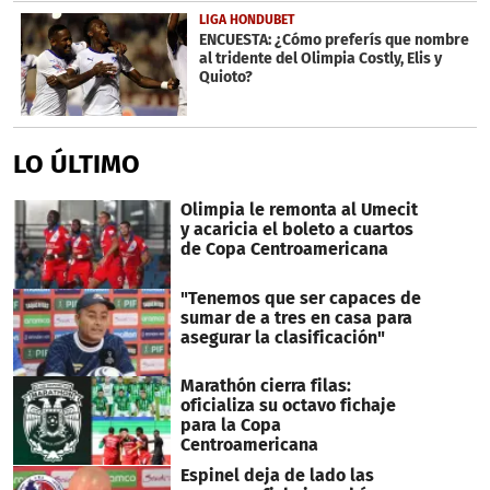
LIGA HONDUBET
ENCUESTA: ¿Cómo preferís que nombre
al tridente del Olimpia Costly, Elis y
Quioto?
LO ÚLTIMO
Olimpia le remonta al Umecit
y acaricia el boleto a cuartos
de Copa Centroamericana
"Tenemos que ser capaces de
sumar de a tres en casa para
asegurar la clasificación"
Marathón cierra filas:
oficializa su octavo fichaje
para la Copa
Centroamericana
Espinel deja de lado las