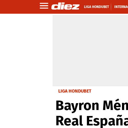
LIGA HONDUBET
INTERNA
LIGA HONDUBET
Bayron Mén
Real Españ