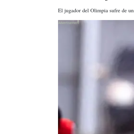
El jugador del Olimpia sufre de un
X