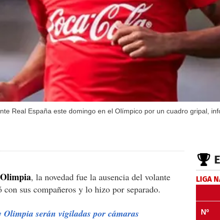
te Real España este domingo en el Olímpico por un cuadro gripal, inf
Olimpia
, la novedad fue la ausencia del volante
LIGA 
có con sus compañeros y lo hizo por separado.
 Olimpia serán vigiladas por cámaras