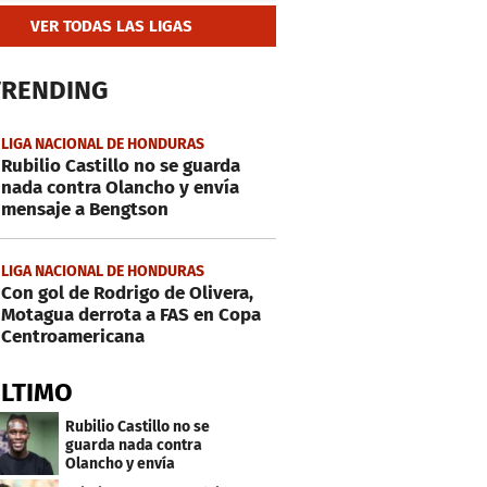
VER TODAS LAS LIGAS
TRENDING
LIGA NACIONAL DE HONDURAS
Rubilio Castillo no se guarda
nada contra Olancho y envía
mensaje a Bengtson
LIGA NACIONAL DE HONDURAS
Con gol de Rodrigo de Olivera,
Motagua derrota a FAS en Copa
Centroamericana
ÚLTIMO
Rubilio Castillo no se
guarda nada contra
Olancho y envía
mensaje a Bengtson