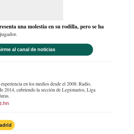
resenta una molestia en su rodilla, pero se ha
jugador.
irme al canal de noticias
experiencia en los medios desde el 2008: Radio,
e 2014, cubriendo la sección de Legionarios, Liga
uras.
z.hn
adrid