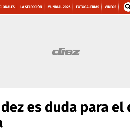
CIONALES
LA SELECCIÓN
MUNDIAL 2026
FOTOGALERIAS
VIDEOS
dez es duda para el 
a