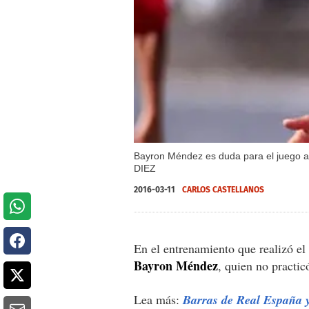
Bayron Méndez es duda para el juego an
DIEZ
2016-03-11
CARLOS CASTELLANOS
En el entrenamiento que realizó el
Bayron Méndez
, quien no practi
Lea más:
Barras de Real España y