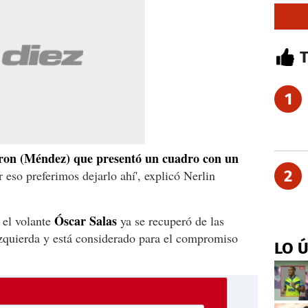
1
on (Méndez) que presentó un cuadro con un
2
 eso preferimos dejarlo ahí', explicó Nerlin
Óscar Salas
 el volante
ya se recuperó de las
 izquierda y está considerado para el compromiso
LO 