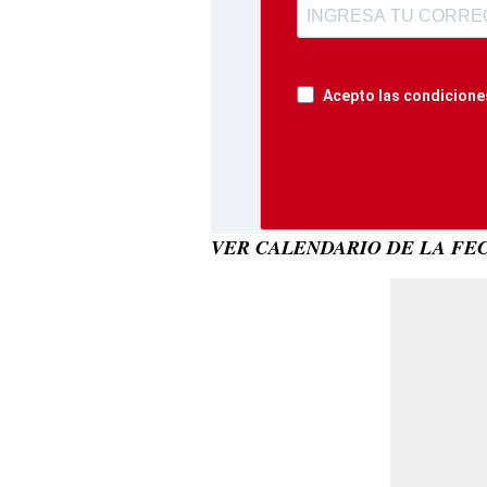
Acepto las condiciones
VER CALENDARIO DE LA FEC