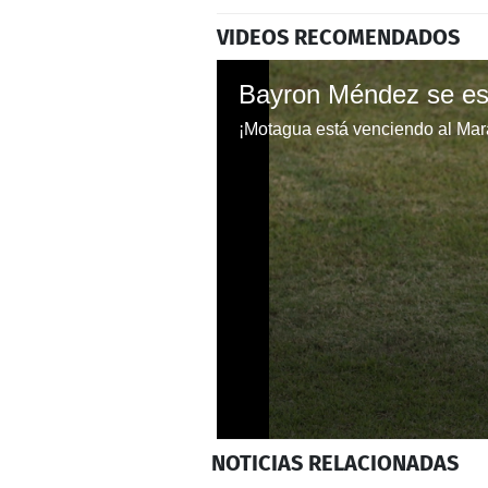
VIDEOS RECOMENDADOS
0
NOTICIAS
RELACIONADAS
seconds
of