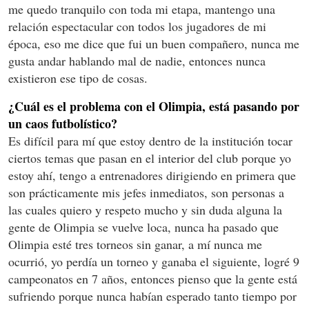
me quedo tranquilo con toda mi etapa, mantengo una
relación espectacular con todos los jugadores de mi
época, eso me dice que fui un buen compañero, nunca me
gusta andar hablando mal de nadie, entonces nunca
existieron ese tipo de cosas.
¿Cuál es el problema con el Olimpia, está pasando por
un caos futbolístico?
Es difícil para mí que estoy dentro de la institución tocar
ciertos temas que pasan en el interior del club porque yo
estoy ahí, tengo a entrenadores dirigiendo en primera que
son prácticamente mis jefes inmediatos, son personas a
las cuales quiero y respeto mucho y sin duda alguna la
gente de Olimpia se vuelve loca, nunca ha pasado que
Olimpia esté tres torneos sin ganar, a mí nunca me
ocurrió, yo perdía un torneo y ganaba el siguiente, logré 9
campeonatos en 7 años, entonces pienso que la gente está
sufriendo porque nunca habían esperado tanto tiempo por