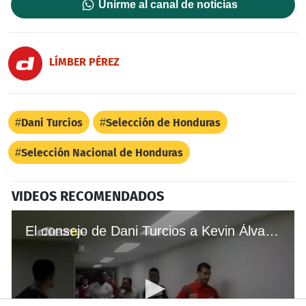
Unirme al canal de noticias
LÍMBER PÉREZ
Dani Turcios
Selección de Honduras
Selección Nacional de Honduras
VIDEOS RECOMENDADOS
El consejo de Dani Turcios a Kevin Álvarez antes de iniciar el encuentro