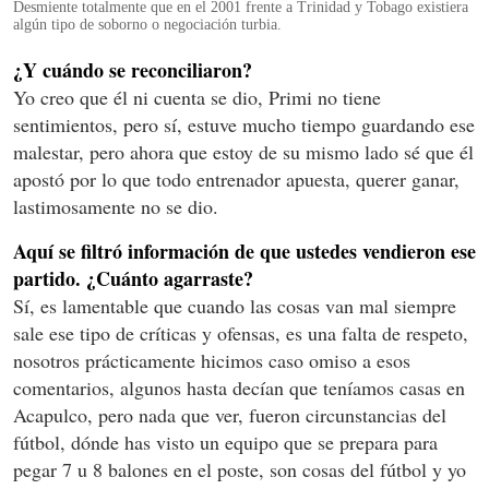
Desmiente totalmente que en el 2001 frente a Trinidad y Tobago existiera
algún tipo de soborno o negociación turbia.
¿Y cuándo se reconciliaron?
Yo creo que él ni cuenta se dio, Primi no tiene
sentimientos, pero sí, estuve mucho tiempo guardando ese
malestar, pero ahora que estoy de su mismo lado sé que él
apostó por lo que todo entrenador apuesta, querer ganar,
lastimosamente no se dio.
Aquí se filtró información de que ustedes vendieron ese
partido. ¿Cuánto agarraste?
Sí, es lamentable que cuando las cosas van mal siempre
sale ese tipo de críticas y ofensas, es una falta de respeto,
nosotros prácticamente hicimos caso omiso a esos
comentarios, algunos hasta decían que teníamos casas en
Acapulco, pero nada que ver, fueron circunstancias del
fútbol, dónde has visto un equipo que se prepara para
pegar 7 u 8 balones en el poste, son cosas del fútbol y yo