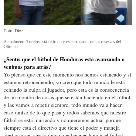
Foto: Diez
Actualmente Turcios está retirado y es entrenador de las reservas del
Olimpia.
¿Sentís que el fútbol de Honduras está avanzando o
venimos para atrás?
Yo pienso que en este momento nos hemos estancado y sí
estamos retrocediendo, yo creo que todo mundo le está
echando la culpa al jugador, pero esta es la consecuencia
de un montón de cosas que se están haciendo en el fútbol
y las vamos a repetir siempre, todo mundo va a hacer
caso omiso de lo que pasa y todos sabemos que nuestro
fútbol se está muriendo y no queremos actuar porque
siempre está el directivo que tiene el poder y maneja
ciertas cosas que lo único que hace es hundir el fútbol.