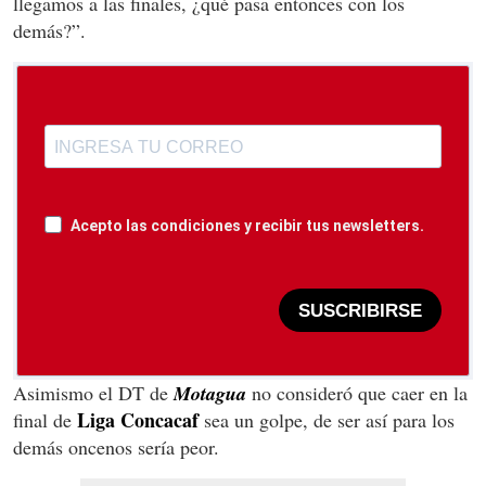
llegamos a las finales, ¿qué pasa entonces con los
demás?”.
Acepto las condiciones y recibir tus newsletters.
SUSCRIBIRSE
Asimismo el DT de
Motagua
no consideró que caer en la
Liga Concacaf
final de
sea un golpe, de ser así para los
demás oncenos sería peor.