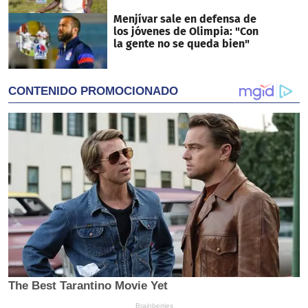
Menjívar sale en defensa de
los jóvenes de Olimpia: "Con
la gente no se queda bien"