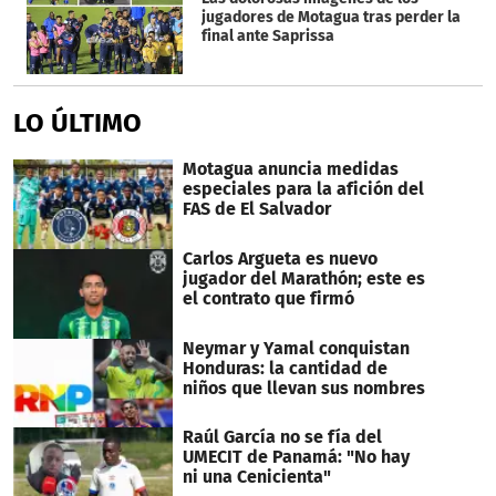
jugadores de Motagua tras perder la
final ante Saprissa
LO ÚLTIMO
Motagua anuncia medidas
especiales para la afición del
FAS de El Salvador
Carlos Argueta es nuevo
jugador del Marathón; este es
el contrato que firmó
Neymar y Yamal conquistan
Honduras: la cantidad de
niños que llevan sus nombres
Raúl García no se fía del
UMECIT de Panamá: "No hay
ni una Cenicienta"