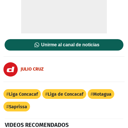
Unirme al canal de noticias
JULIO CRUZ
Liga Concacaf
Liga de Concacaf
Motagua
Saprissa
VIDEOS RECOMENDADOS