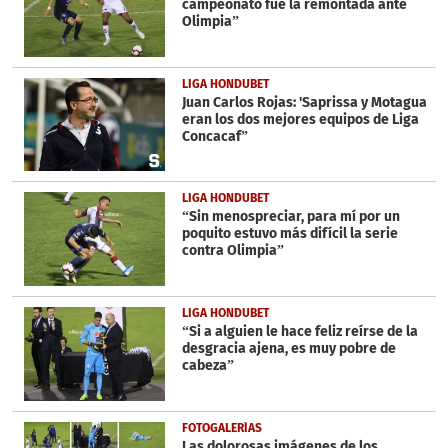
campeonato fue la remontada ante
Olimpia”
LIGA HONDUBET
Juan Carlos Rojas: 'Saprissa y Motagua
eran los dos mejores equipos de Liga
Concacaf”
LIGA HONDUBET
“Sin menospreciar, para mí por un
poquito estuvo más difícil la serie
contra Olimpia”
LIGA HONDUBET
“Si a alguien le hace feliz reírse de la
desgracia ajena, es muy pobre de
cabeza”
FOTOGALERÍAS
Las dolorosas imágenes de los