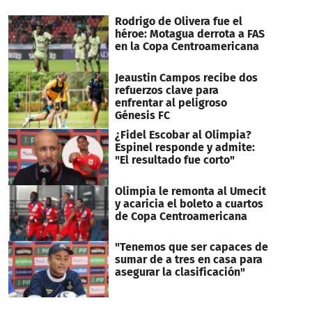
Rodrigo de Olivera fue el
héroe: Motagua derrota a FAS
en la Copa Centroamericana
Jeaustin Campos recibe dos
refuerzos clave para
enfrentar al peligroso
Génesis FC
¿Fidel Escobar al Olimpia?
Espinel responde y admite:
"El resultado fue corto"
Olimpia le remonta al Umecit
y acaricia el boleto a cuartos
de Copa Centroamericana
"Tenemos que ser capaces de
sumar de a tres en casa para
asegurar la clasificación"