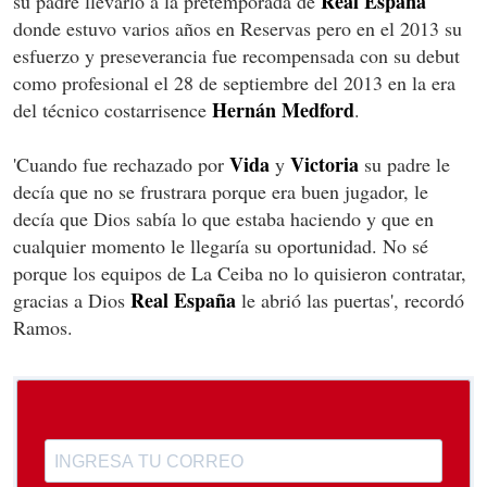
Real España
su padre llevarlo a la pretemporada de
donde estuvo varios años en Reservas pero en el 2013 su
esfuerzo y preseverancia fue recompensada con su debut
como profesional el 28 de septiembre del 2013 en la era
Hernán Medford
del técnico costarrisence
.
Vida
Victoria
'Cuando fue rechazado por
y
su padre le
decía que no se frustrara porque era buen jugador, le
decía que Dios sabía lo que estaba haciendo y que en
cualquier momento le llegaría su oportunidad. No sé
porque los equipos de La Ceiba no lo quisieron contratar,
Real España
gracias a Dios
le abrió las puertas', recordó
Ramos.