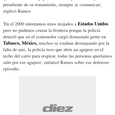
prendiente de su tratamiento, siempre se comunican',
explicó Ramos
Estados Unidos
'En el 2000 intentamos irnos mojados a
pero no pudimos cruzar la frontera porque la policía
detectó que en el contenedor cargó demasiada gente en
Tabasco, México,
muchos se estaban desmayando por la
falta de aire, la policía tuvo que abrir un agujero en el
techo del carro para respirar, todas las personas queríamos
salir por ese agujero', enfatizó Ramos sobre ese doloroso
episodio.