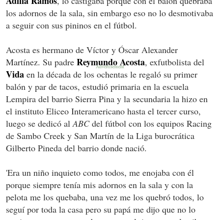
Adilia Ramos
, lo castigaba porque con el balón quebraba
los adornos de la sala, sin embargo eso no lo desmotivaba
a seguir con sus pininos en el fútbol.
Acosta es hermano de Víctor y Óscar Alexander
Reymundo Acosta
Martínez. Su padre
, exfutbolista del
Vida
en la década de los ochentas le regaló su primer
balón y par de tacos, estudió primaria en la escuela
Lempira del barrio Sierra Pina y la secundaria la hizo en
el instituto Eliceo Interamericano hasta el tercer curso,
luego se dedicó al
ABC
del fútbol con los equipos Racing
de Sambo Creek y San Martín de la Liga burocrática
Gilberto Pineda del barrio donde nació.
'Era un niño inquieto como todos, me enojaba con él
porque siempre tenía mis adornos en la sala y con la
pelota me los quebaba, una vez me los quebró todos, lo
seguí por toda la casa pero su papá me dijo que no lo