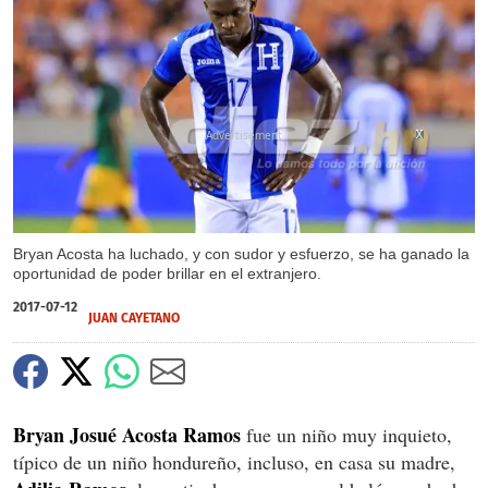
X
X
X
X
Bryan Acosta ha luchado, y con sudor y esfuerzo, se ha ganado la
oportunidad de poder brillar en el extranjero.
2017-07-12
JUAN CAYETANO
Bryan Josué Acosta Ramos
fue un niño muy inquieto,
típico de un niño hondureño, incluso, en casa su madre,