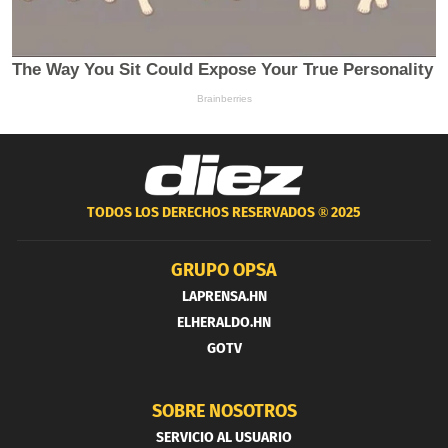
TODOS LOS DERECHOS RESERVADOS ®
2025
GRUPO OPSA
LAPRENSA.HN
ELHERALDO.HN
GOTV
SOBRE NOSOTROS
SERVICIO AL USUARIO