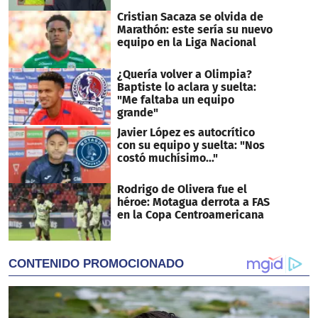
Cristian Sacaza se olvida de
Marathón: este sería su nuevo
equipo en la Liga Nacional
¿Quería volver a Olimpia?
Baptiste lo aclara y suelta:
"Me faltaba un equipo
grande"
Javier López es autocrítico
con su equipo y suelta: "Nos
costó muchísimo..."
Rodrigo de Olivera fue el
héroe: Motagua derrota a FAS
en la Copa Centroamericana