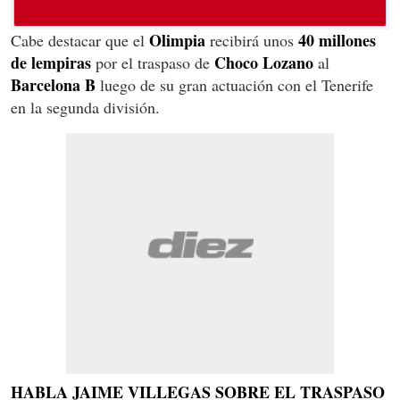
Olimpia
40 millones
Cabe destacar que el
recibirá unos
de lempiras
Choco Lozano
por el traspaso de
al
Barcelona B
luego de su gran actuación con el Tenerife
en la segunda división.
HABLA JAIME VILLEGAS SOBRE EL TRASPASO