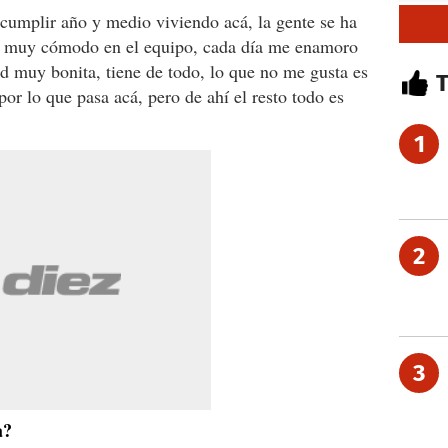
cumplir año y medio viviendo acá, la gente se ha
o muy cómodo en el equipo, cada día me enamoro
ad muy bonita, tiene de todo, lo que no me gusta es
por lo que pasa acá, pero de ahí el resto todo es
1
2
3
a?