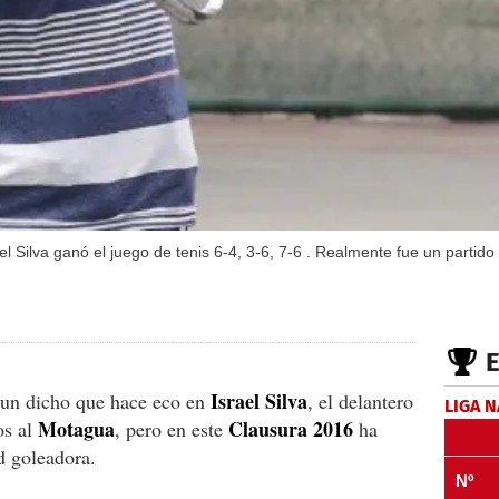
 Silva ganó el juego de tenis 6-4, 3-6, 7-6 . Realmente fue un partid
Israel Silva
, un dicho que hace eco en
, el delantero
LIGA 
Motagua
Clausura 2016
os al
, pero en este
ha
d goleadora.