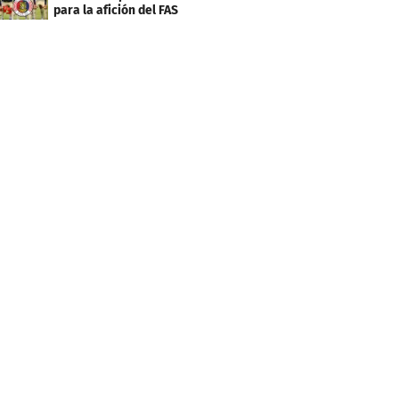
para la afición del FAS
de El Salvador