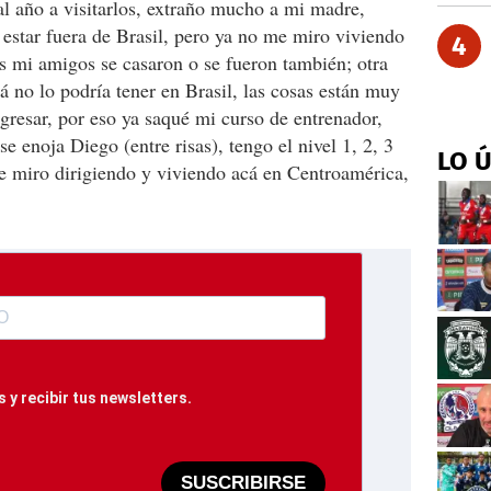
l año a visitarlos, extraño mucho a mi madre,
estar fuera de Brasil, pero ya no me miro viviendo
4
s mi amigos se casaron o se fueron también; otra
cá no lo podría tener en Brasil, las cosas están muy
egresar, por eso ya saqué mi curso de entrenador,
 enoja Diego (entre risas), tengo el nivel 1, 2, 3
LO 
e miro dirigiendo y viviendo acá en Centroamérica,
 y recibir tus newsletters.
SUSCRIBIRSE