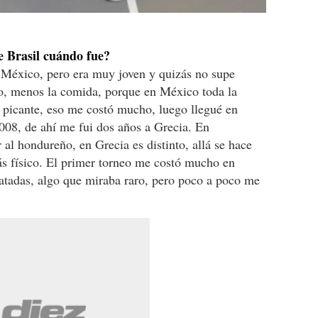
e Brasil cuándo fue?
a México, pero era muy joven y quizás no supe
o, menos la comida, porque en México toda la
picante, eso me costó mucho, luego llegué en
008, de ahí me fui dos años a Grecia. En
al hondureño, en Grecia es distinto, allá se hace
más físico. El primer torneo me costó mucho en
tadas, algo que miraba raro, pero poco a poco me