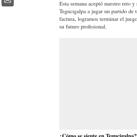
Esta semana aceptó nuestro reto y
Tegucigalpa a jugar un partido de 
factura, logramos terminar el jueg
su futuro profesional.
¿Cómo se siente en Tegucigalpa?