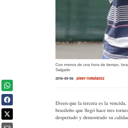
Con menos de una hora de tiempo, Israel
Salgado
2016-05-06
JENNY FERNÁNDEZ
Dicen que la tercera es la vencida
brasileño que llegó hace tres torne
despertado y demostrado su calida