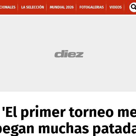
CIONALES
LA SELECCIÓN
MUNDIAL 2026
FOTOGALERIAS
VIDEOS
: 'El primer torneo m
pegan muchas patada