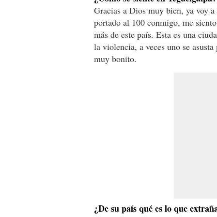
Gracias a Dios muy bien, ya voy a 
portado al 100 conmigo, me sient
más de este país. Esta es una ciud
la violencia, a veces uno se asusta 
muy bonito.
¿De su país qué es lo que extrañ