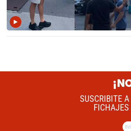
¡NO
SUSCRIBITE A
FICHAJES 