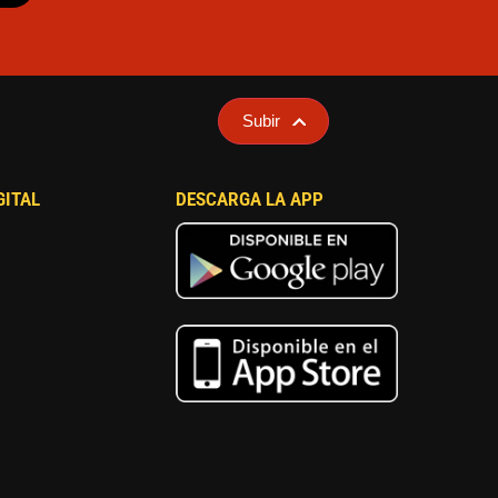
Subir
GITAL
DESCARGA LA APP