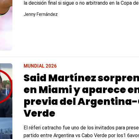
la decisión final si sigue o no arbitrando en la Copa d
Jenny Fernández
MUNDIAL 2026
Said Martínez sorpre
en Miami y aparece en
previa del Argentina
Verde
El réferi catracho fue uno de los invitados para prese
partido entre Argentina vs Cabo Verde por los1 6avos