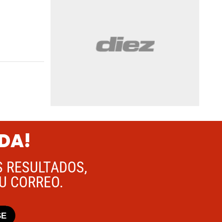
ADA!
S RESULTADOS,
TU CORREO.
SE