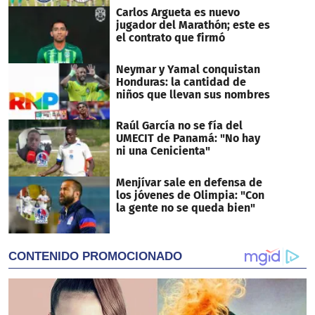
Carlos Argueta es nuevo
jugador del Marathón; este es
el contrato que firmó
Neymar y Yamal conquistan
Honduras: la cantidad de
niños que llevan sus nombres
Raúl García no se fía del
UMECIT de Panamá: "No hay
ni una Cenicienta"
Menjívar sale en defensa de
los jóvenes de Olimpia: "Con
la gente no se queda bien"