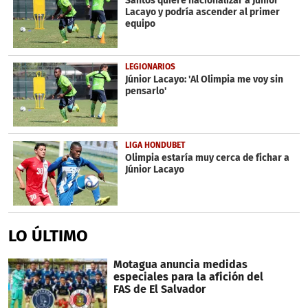
Santos quiere nacionalizar a Júnior
Lacayo y podría ascender al primer
equipo
LEGIONARIOS
Júnior Lacayo: 'Al Olimpia me voy sin
pensarlo'
LIGA HONDUBET
Olimpia estaría muy cerca de fichar a
Júnior Lacayo
LO ÚLTIMO
Motagua anuncia medidas
especiales para la afición del
FAS de El Salvador