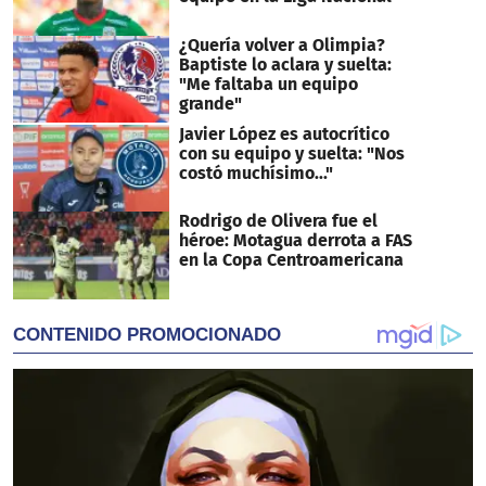
¿Quería volver a Olimpia?
Baptiste lo aclara y suelta:
"Me faltaba un equipo
grande"
Javier López es autocrítico
con su equipo y suelta: "Nos
costó muchísimo..."
Rodrigo de Olivera fue el
héroe: Motagua derrota a FAS
en la Copa Centroamericana