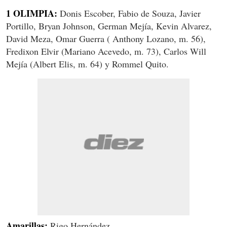
1 OLIMPIA:
Donis Escober, Fabio de Souza, Javier
Portillo, Bryan Johnson, German Mejía, Kevin Alvarez,
David Meza, Omar Guerra (
Anthony Lozano
, m. 56),
Fredixon Elvir (Mariano Acevedo, m. 73), Carlos Will
Mejía (Albert Elis, m. 64) y Rommel Quito.
Amarillas:
Rigo Hernández.