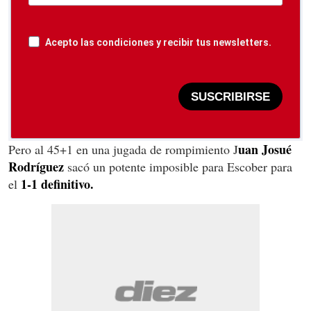
Acepto las condiciones y recibir tus newsletters.
SUSCRIBIRSE
uan Josué
Pero al 45+1 en una jugada de rompimiento J
Rodríguez
sacó un potente imposible para Escober para
1-1 definitivo.
el