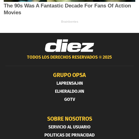
TODOS LOS DERECHOS RESERVADOS ®
2025
GRUPO OPSA
LAPRENSA.HN
ELHERALDO.HN
GOTV
SOBRE NOSOTROS
SERVICIO AL USUARIO
POLITICAS DE PRIVACIDAD