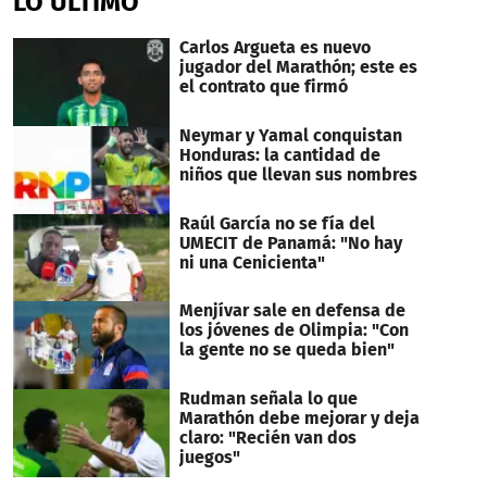
LO ÚLTIMO
Carlos Argueta es nuevo
jugador del Marathón; este es
el contrato que firmó
Neymar y Yamal conquistan
Honduras: la cantidad de
niños que llevan sus nombres
Raúl García no se fía del
UMECIT de Panamá: "No hay
ni una Cenicienta"
Menjívar sale en defensa de
los jóvenes de Olimpia: "Con
la gente no se queda bien"
Rudman señala lo que
Marathón debe mejorar y deja
claro: "Recién van dos
juegos"