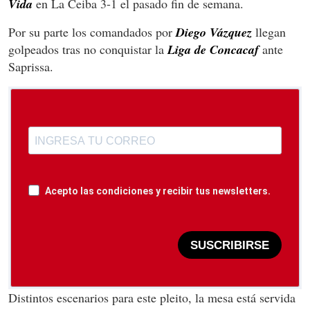
Vida
en La Ceiba 3-1 el pasado fin de semana.
Por su parte los comandados por
Diego Vázquez
llegan
golpeados tras no conquistar la
Liga de Concacaf
ante
Saprissa.
Acepto las condiciones y recibir tus newsletters.
SUSCRIBIRSE
Distintos escenarios para este pleito, la mesa está servida