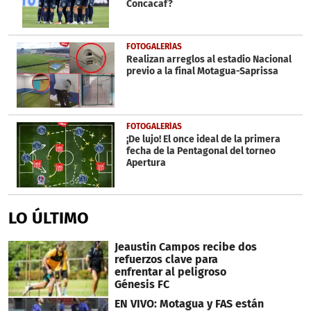
Concacaf?
FOTOGALERÍAS
Realizan arreglos al estadio Nacional
previo a la final Motagua-Saprissa
FOTOGALERÍAS
¡De lujo! El once ideal de la primera
fecha de la Pentagonal del torneo
Apertura
LO ÚLTIMO
Jeaustin Campos recibe dos
refuerzos clave para
enfrentar al peligroso
Génesis FC
EN VIVO: Motagua y FAS están