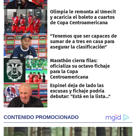
Olimpia le remonta al Umecit
y acaricia el boleto a cuartos
de Copa Centroamericana
"Tenemos que ser capaces de
sumar de a tres en casa para
asegurar la clasificación"
Marathón cierra filas:
oficializa su octavo fichaje
para la Copa
Centroamericana
Espinel deja de lado las
excusas y fichaje podría
debutar: "Está en la lista..."