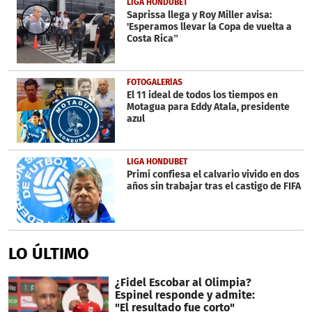
LIGA HONDUBET
Saprissa llega y Roy Miller avisa:
'Esperamos llevar la Copa de vuelta a
Costa Rica”
FOTOGALERÍAS
El 11 ideal de todos los tiempos en
Motagua para Eddy Atala, presidente
azul
LIGA HONDUBET
Primi confiesa el calvario vivido en dos
años sin trabajar tras el castigo de FIFA
LO ÚLTIMO
¿Fidel Escobar al Olimpia?
Espinel responde y admite:
"El resultado fue corto"