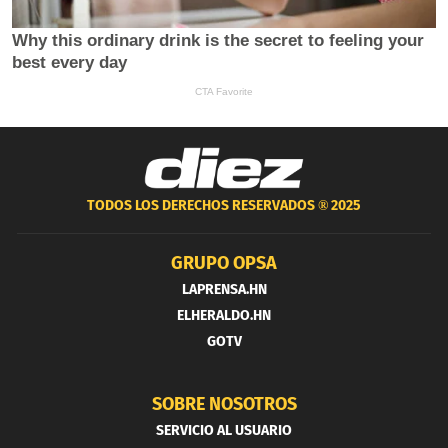
TODOS LOS DERECHOS RESERVADOS ®
2025
GRUPO OPSA
LAPRENSA.HN
ELHERALDO.HN
GOTV
SOBRE NOSOTROS
SERVICIO AL USUARIO