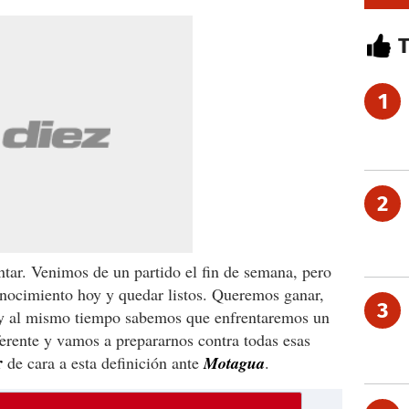
1
2
tar. Venimos de un partido el fin de semana, pero
onocimiento hoy y quedar listos. Queremos ganar,
3
y al mismo tiempo sabemos que enfrentaremos un
ferente y vamos a prepararnos contra todas esas
r
de cara a esta definición ante
Motagua
.