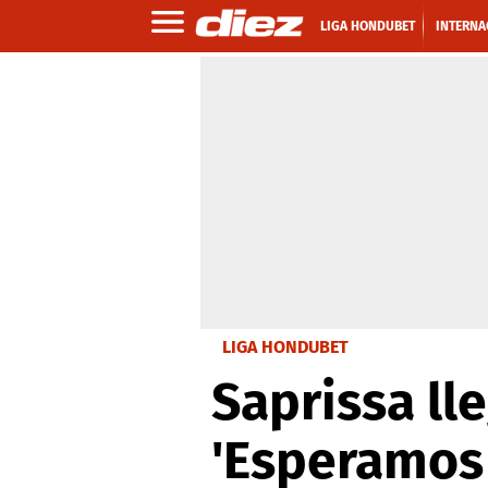
LIGA HONDUBET
INTERNA
LIGA HONDUBET
Saprissa lle
'Esperamos 