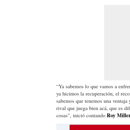
“Ya sabemos lo que vamos a enfren
ya hicimos la recuperación, el rec
sabemos que tenemos una ventaja 
rival que juega bien acá, que es di
Roy Mille
cosas”, inició contando