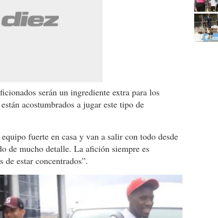
ficionados serán un ingrediente extra para los
 están acostumbrados a jugar este tipo de
equipo fuerte en casa y van a salir con todo desde
ido de mucho detalle. La afición siempre es
s de estar concentrados”.