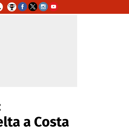
:
lta a Costa