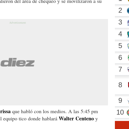
lieron del área de chequeo y se movilizaron a su
rissa
que habló con los medios. A las 5:45 pm
Walter Centeno
el equipo tico donde hablará
y