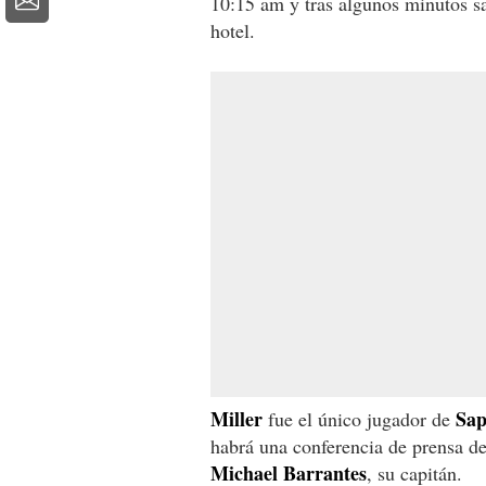
10:15 am y tras algunos minutos sa
hotel.
Miller
Sap
fue el único jugador de
habrá una conferencia de prensa d
Michael Barrantes
, su capitán.