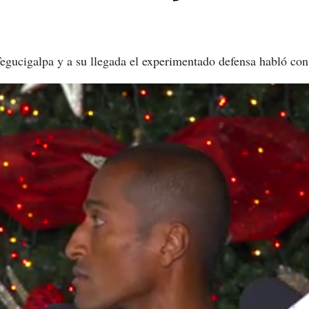
Tegucigalpa y a su llegada el experimentado defensa habló con