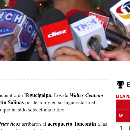
Tegucigalpa
ncuentra en
. Los de
Walter Centeno
LIGA 
tin Salinas
por lesión y en su lugar estaría el
a que ha sido seleccionado tico.
aeropuerto Toncontín
stas ticos
arribaron al
a las