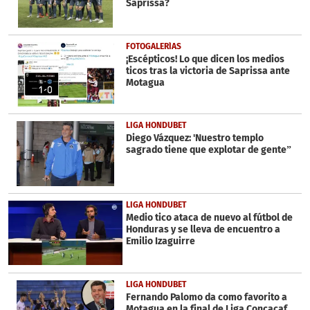
Saprissa?
FOTOGALERÍAS
¡Escépticos! Lo que dicen los medios
ticos tras la victoria de Saprissa ante
Motagua
LIGA HONDUBET
Diego Vázquez: 'Nuestro templo
sagrado tiene que explotar de gente”
LIGA HONDUBET
Medio tico ataca de nuevo al fútbol de
Honduras y se lleva de encuentro a
Emilio Izaguirre
LIGA HONDUBET
Fernando Palomo da como favorito a
Motagua en la final de Liga Concacaf