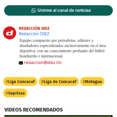
Unirme al canal de noticias
REDACCIÓN DIEZ
Redacción DIEZ
Equipo compuesto por periodistas, editores y
diseñadores especializados exclusivamente en el área
deportiva, con un conocimiento profundo del fútbol
hondureño e internacional.
redaccion@diez.hn
Liga Concacaf
Liga de Concacaf
Motagua
Saprissa
VIDEOS RECOMENDADOS