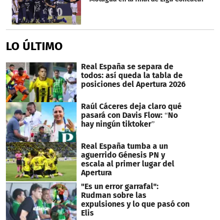
LO ÚLTIMO
Real España se separa de
todos: así queda la tabla de
posiciones del Apertura 2026
Raúl Cáceres deja claro qué
pasará con Davis Flow: “No
hay ningún tiktoker”
Real España tumba a un
aguerrido Génesis PN y
escala al primer lugar del
Apertura
"Es un error garrafal":
Rudman sobre las
expulsiones y lo que pasó con
Elis