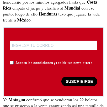
Costa
hondureño por los minutos agregados hasta que
Rica
Mundial
empató el juego y clasificó al
con ese
Honduras
punto, luego de ello
tuvo que jugarse la vida
México
frente a
.
Acepto las condiciones y recibir tus newsletters.
SUSCRIBIRSE
Motagua
Ya
confirmó que se vendieron los 22 boletos
que se pusieron a la venta garantizando así una taquilla de