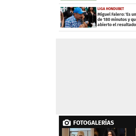
LIGA HONDUBET
Miguel Falero: 'Es u
de 180 minutos y q
abierto el resultado
FOTOGALERÍAS