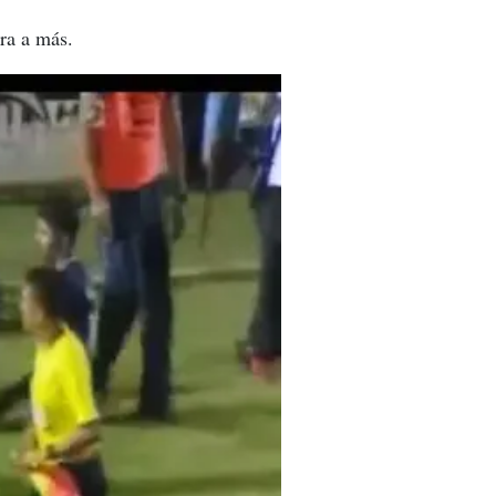
ra a más.