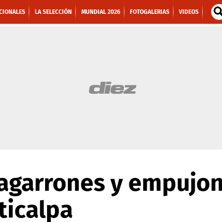
CIONALES
LA SELECCIÓN
MUNDIAL 2026
FOTOGALERIAS
VIDEOS
 agarrones y empujo
ticalpa