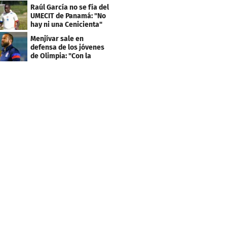
llevan sus nombres
Raúl García no se fía del
UMECIT de Panamá: "No
hay ni una Cenicienta"
Menjívar sale en
defensa de los jóvenes
de Olimpia: "Con la
gente no se queda bien"