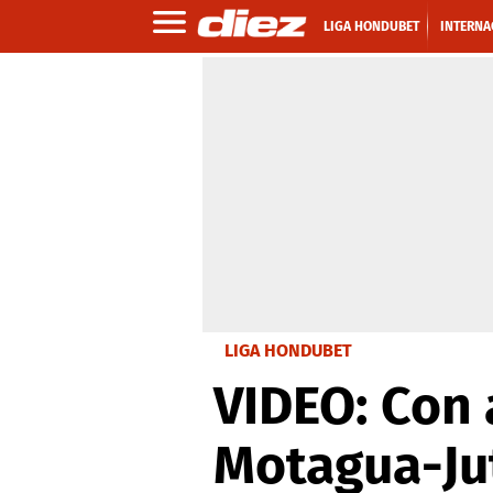
LIGA HONDUBET
INTERNA
LIGA HONDUBET
VIDEO: Con
Motagua-Ju