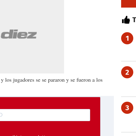
1
2
 y los jugadores se se pararon y se fueron a los
3