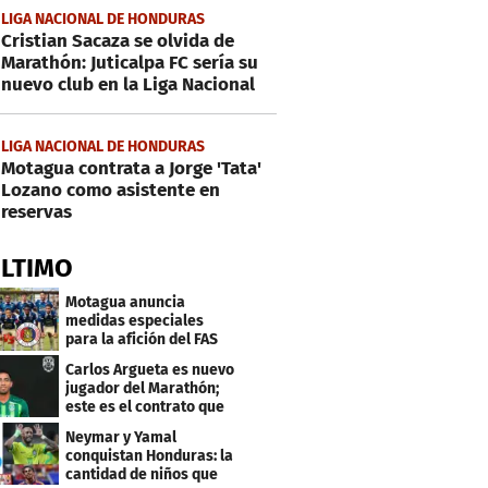
LIGA NACIONAL DE HONDURAS
Cristian Sacaza se olvida de
Marathón: Juticalpa FC sería su
nuevo club en la Liga Nacional
LIGA NACIONAL DE HONDURAS
Motagua contrata a Jorge 'Tata'
Lozano como asistente en
reservas
ÚLTIMO
Motagua anuncia
medidas especiales
para la afición del FAS
de El Salvador
Carlos Argueta es nuevo
jugador del Marathón;
este es el contrato que
firmó
Neymar y Yamal
conquistan Honduras: la
cantidad de niños que