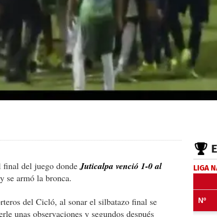
l final del juego donde
Juticalpa venció 1-0 al
LIGA 
 se armó la bronca.
teros del Cicló, al sonar el silbatazo final se
acerle unas observaciones y segundos después