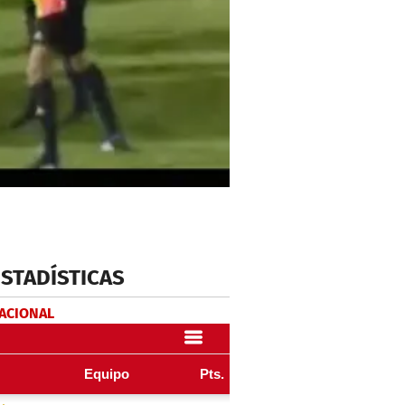
ESTADÍSTICAS
NACIONAL