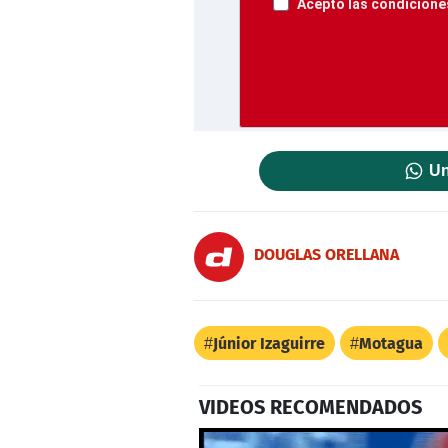
Acepto las condiciones
Un
DOUGLAS ORELLANA
Júnior Izaguirre
Motagua
VIDEOS RECOMENDADOS