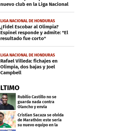
nuevo club en la Liga Nacional
LIGA NACIONAL DE HONDURAS
¿Fidel Escobar al Olimpia?
Espinel responde y admite: "El
resultado fue corto"
LIGA NACIONAL DE HONDURAS
Rafael Villeda: fichajes en
Olimpia, dos bajas y Joel
Campbell
ÚLTIMO
Rubilio Castillo no se
guarda nada contra
Olancho y envía
mensaje a Bengtson
Cristian Sacaza se olvida
de Marathón: este sería
su nuevo equipo en la
Liga Nacional