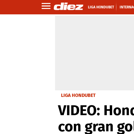
LIGA HONDUBET
INTERNA
LIGA HONDUBET
VIDEO: Hon
con gran go