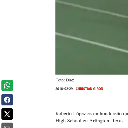
Foto: Diez
2016-02-29
CHRISTIAN GIRÓN
Roberto López es un hondureño qu
High School en Arlington, Texas.