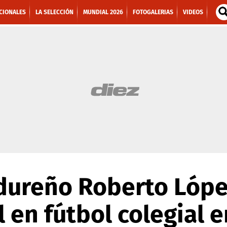
CIONALES
LA SELECCIÓN
MUNDIAL 2026
FOTOGALERIAS
VIDEOS
dureño Roberto López
l en fútbol colegial 