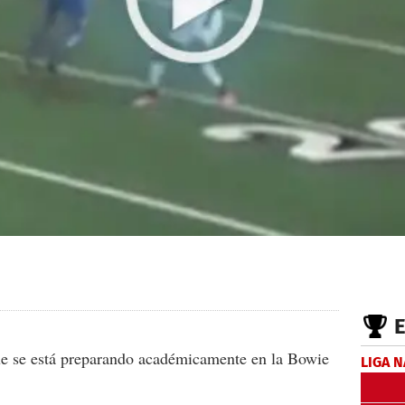
e se está preparando académicamente en la Bowie
LIGA 