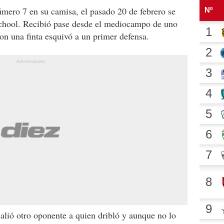
úmero 7 en su camisa, el pasado 20 de febrero se
chool. Recibió pase desde el mediocampo de uno
n una finta esquivó a un primer defensa.
salió otro oponente a quien dribló y aunque no lo