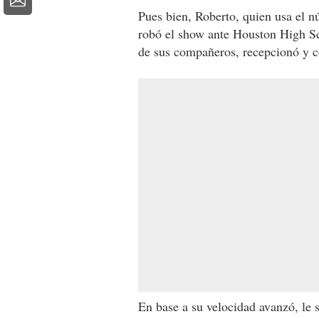
Pues bien, Roberto, quien usa el n
robó el show ante Houston High S
de sus compañeros, recepcionó y co
En base a su velocidad avanzó, le 