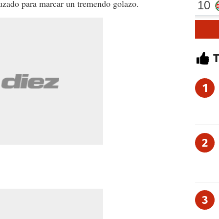
ruzado para marcar un tremendo golazo.
1
2
3