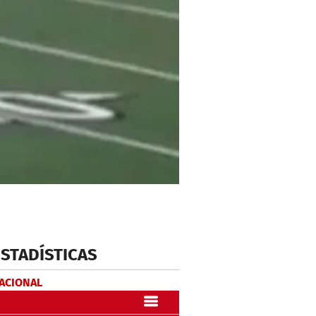
ESTADÍSTICAS
NACIONAL