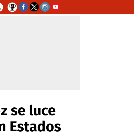
 se luce
en Estados