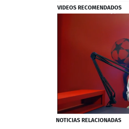
VIDEOS RECOMENDADOS
0
NOTICIAS
RELACIONADAS
seconds
of