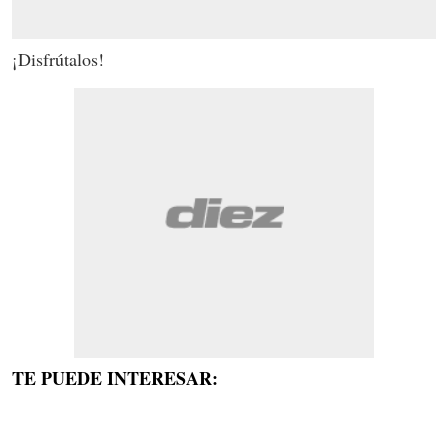
¡Disfrútalos!
TE PUEDE INTERESAR: