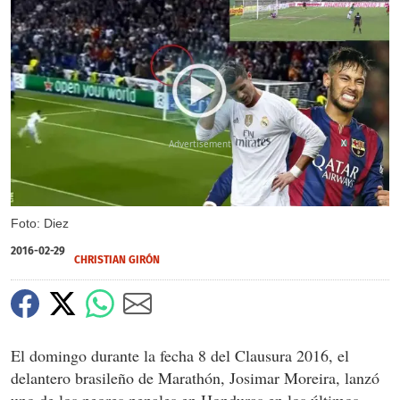
X
Foto: Diez
2016-02-29
CHRISTIAN GIRÓN
El domingo durante la fecha 8 del Clausura 2016, el
delantero brasileño de Marathón, Josimar Moreira, lanzó
uno de los peores penales en Honduras en los últimos