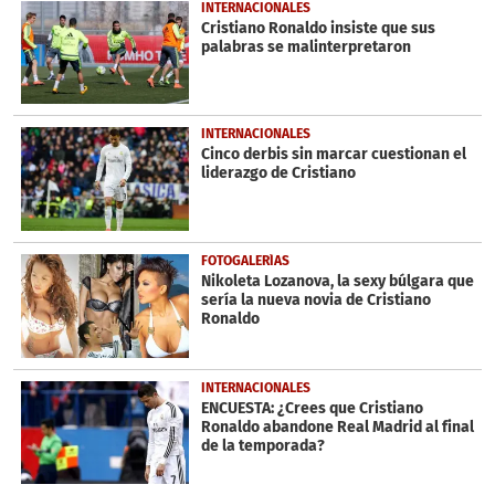
41
INTERNACIONALES
seconds
Cristiano Ronaldo insiste que sus
palabras se malinterpretaron
INTERNACIONALES
Cinco derbis sin marcar cuestionan el
liderazgo de Cristiano
FOTOGALERÍAS
Nikoleta Lozanova, la sexy búlgara que
sería la nueva novia de Cristiano
Ronaldo
INTERNACIONALES
ENCUESTA: ¿Crees que Cristiano
Ronaldo abandone Real Madrid al final
de la temporada?