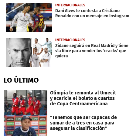
INTERNACIONALES
Dani Alves le contesta a Cristiano
Ronaldo con un mensaje en Instagram
INTERNACIONALES
Zidane seguirá en Real Madrid y tiene
vía libre para vender los 'cracks' que
quiera
LO ÚLTIMO
Olimpia le remonta al Umecit
y acaricia el boleto a cuartos
de Copa Centroamericana
"Tenemos que ser capaces de
sumar de a tres en casa para
asegurar la clasificación"