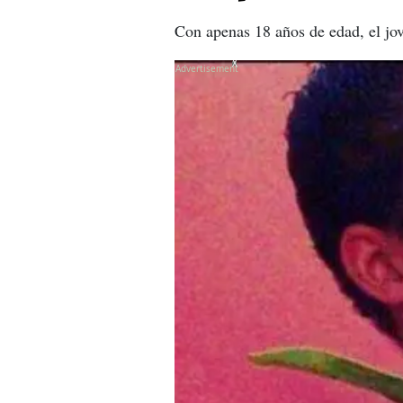
Con apenas 18 años de edad, el jov
X