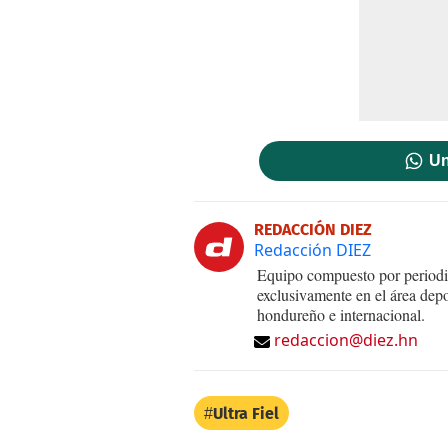
Un
REDACCIÓN DIEZ
Redacción DIEZ
Equipo compuesto por periodis
exclusivamente en el área dep
hondureño e internacional.
redaccion@diez.hn
Ultra Fiel