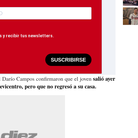
 y recibir tus newsletters.
SUSCRIBIRSE
salió ayer
iel Darío Campos confirmaron que el joven
levicentro, pero que no regresó a su casa.