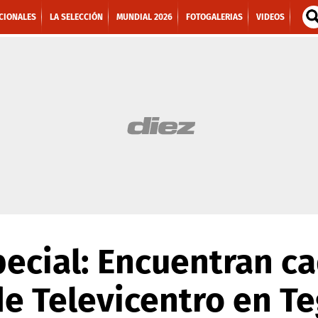
CIONALES
LA SELECCIÓN
MUNDIAL 2026
FOTOGALERIAS
VIDEOS
ecial: Encuentran c
e Televicentro en Te