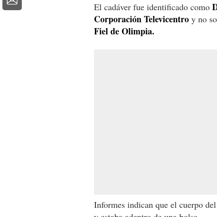
D
El cadáver fue identificado como
Corporación Televicentro
y no so
Fiel de Olimpia.
Informes indican que el cuerpo del
y estaba adentro de una bolsa.