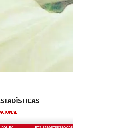
ESTADÍSTICAS
NACIONAL