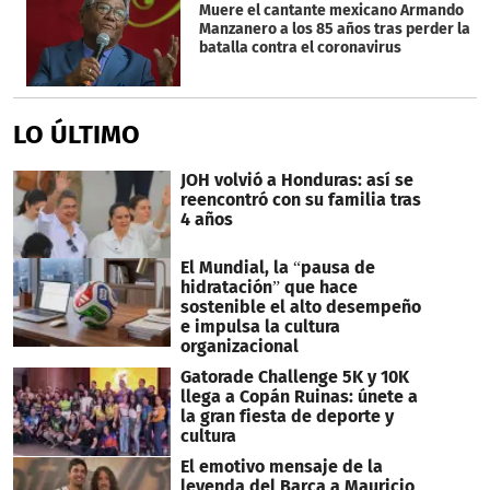
Muere el cantante mexicano Armando
Manzanero a los 85 años tras perder la
batalla contra el coronavirus
LO ÚLTIMO
JOH volvió a Honduras: así se
reencontró con su familia tras
4 años
El Mundial, la “pausa de
hidratación” que hace
sostenible el alto desempeño
e impulsa la cultura
organizacional
Gatorade Challenge 5K y 10K
llega a Copán Ruinas: únete a
la gran fiesta de deporte y
cultura
El emotivo mensaje de la
leyenda del Barca a Mauricio