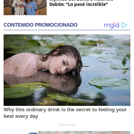
Dubón: "Lo pasé increíble"