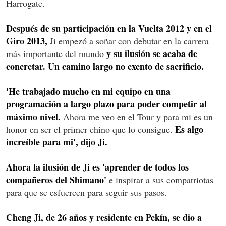
Harrogate.
Después de su participación en la Vuelta 2012 y en el
Giro 2013,
Ji empezó a soñar con debutar en la carrera
y su ilusión se acaba de
más importante del mundo
concretar. Un camino largo no exento de sacrificio.
'He trabajado mucho en mi equipo en una
programación a largo plazo para poder competir al
máximo nivel.
Ahora me veo en el Tour y para mi es un
Es algo
honor en ser el primer chino que lo consigue.
increíble para mi', dijo Ji.
Ahora la ilusión de Ji es 'aprender de todos los
compañeros del Shimano'
e inspirar a sus compatriotas
para que se esfuercen para seguir sus pasos.
Cheng Ji, de 26 años y residente en Pekín, se dio a