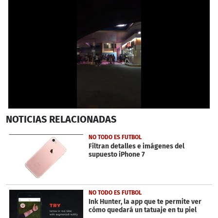
0
NOTICIAS
RELACIONADAS
seconds
of
47
NO TODO ES FUTBOL
seconds
Filtran detalles e imágenes del
supuesto iPhone 7
NO TODO ES FUTBOL
Ink Hunter, la app que te permite ver
cómo quedará un tatuaje en tu piel