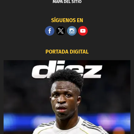
MAPA DEL SITIO
SÍGUENOS EN
PORTADA DIGITAL