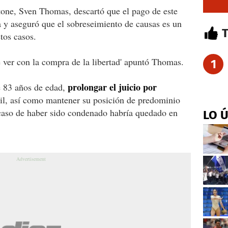
tone, Sven Thomas, descartó que el pago de este
ia y aseguró que el sobreseimiento de causas es un
tos casos.
 ver con la compra de la libertad' apuntó Thomas.
1
prolongar el juicio por
e 83 años de edad,
bril, así como mantener su posición de predominio
caso de haber sido condenado habría quedado en
LO 