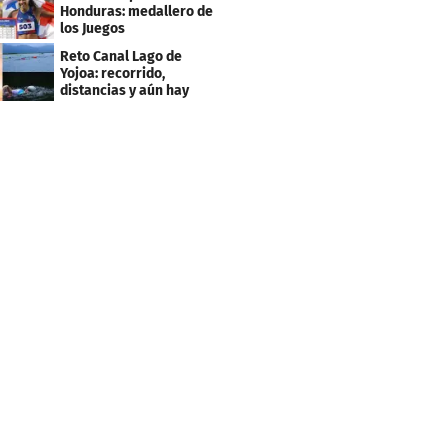
2027
Honduras: medallero de
los Juegos
Centroamericanos
Reto Canal Lago de
Yojoa: recorrido,
distancias y aún hay
inscripciones