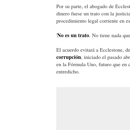
Por su parte, el abogado de Eccles
dinero fuese un trato con la justic
procedimiento legal corriente en es
No es un trato
'
. No tiene nada que
El acuerdo evitará a Ecclestone, d
corrupción
, iniciado el pasado a
en la Fórmula Uno, futuro que en 
entredicho.