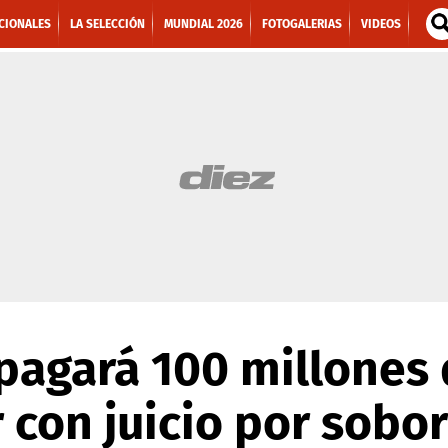
CIONALES
LA SELECCIÓN
MUNDIAL 2026
FOTOGALERIAS
VIDEOS
pagará 100 millones 
 con juicio por sobo