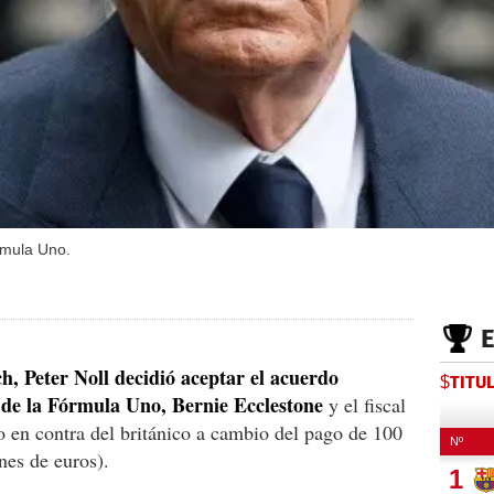
rmula Uno.
h, Peter Noll decidió aceptar el acuerdo
$TITU
e de la Fórmula Uno, Bernie Ecclestone
y el fiscal
o en contra del británico a cambio del pago de 100
nes de euros).