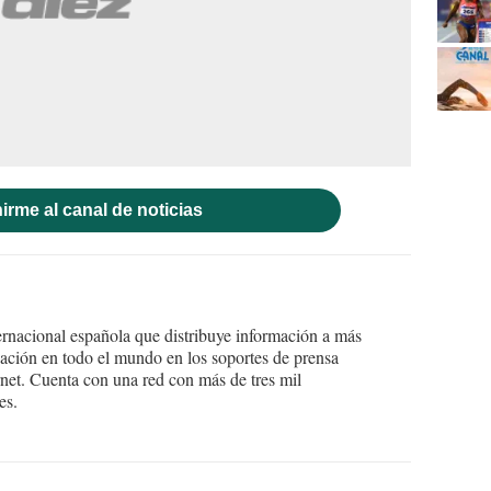
irme al canal de noticias
ernacional española que distribuye información a más
ción en todo el mundo en los soportes de prensa
ternet. Cuenta con una red con más de tres mil
es.