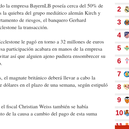
ndo la empresa BayernLB poseía cerca del 50% de
s la quiebra del grupo mediático alemán Kirch y
artamento de riesgos, el banquero Gerhard
lestone la transacción.
Ecclestone le pagó en torno a 32 millones de euros
esa participación acabara en manos de la empresa
vitar así que alguien ajeno pudiera ensombrecer su
o.
, el magnate británico deberá llevar a cabo la
de dólares en el plazo de una semana, según estipuló
 el fiscal Christian Weiss también se había
nto de la causa a cambio del pago de esta suma