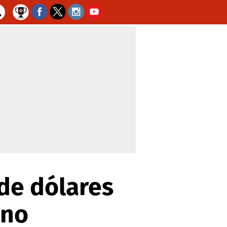
de dólares
rno