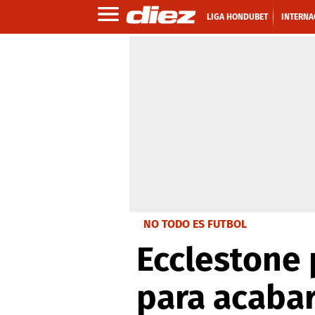
LIGA HONDUBET
INTERNA
NO TODO ES FUTBOL
Ecclestone 
para acabar