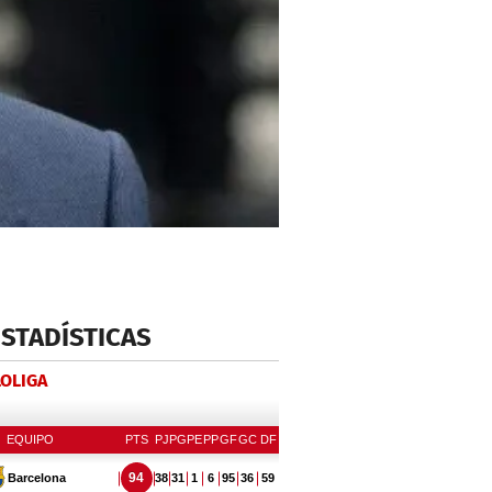
ESTADÍSTICAS
LOLIGA