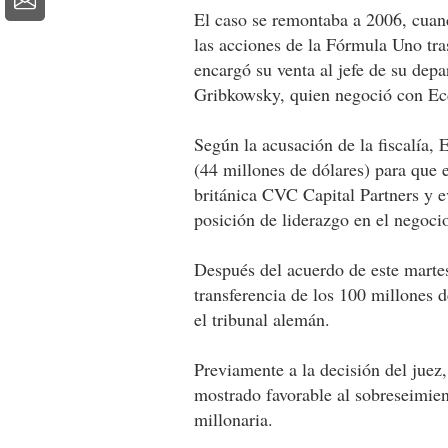
El caso se remontaba a 2006, cua
las acciones de la Fórmula Uno tra
encargó su venta al jefe de su dep
Gribkowsky, quien negoció con Ecc
Según la acusación de la fiscalía, 
(44 millones de dólares) para que 
británica CVC Capital Partners y e
posición de liderazgo en el negoci
Después del acuerdo de este martes
transferencia de los 100 millones 
el tribunal alemán.
Previamente a la decisión del juez,
mostrado favorable al sobreseimie
millonaria.