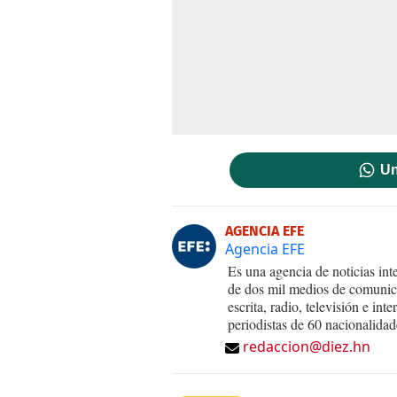
Un
AGENCIA EFE
Agencia EFE
Es una agencia de noticias int
de dos mil medios de comunica
escrita, radio, televisión e in
periodistas de 60 nacionalidad
redaccion@diez.hn