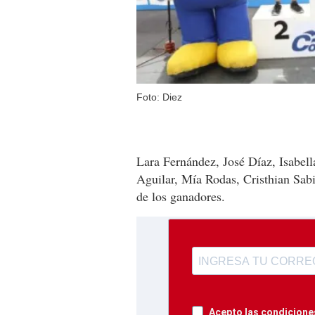
Foto: Diez
Lara Fernández, José Díaz, Isabel
Aguilar, Mía Rodas, Cristhian Sab
de los ganadores.
Acepto las condiciones