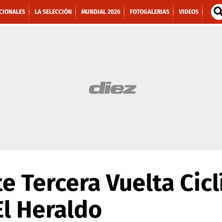
CIONALES
LA SELECCIÓN
MUNDIAL 2026
FOTOGALERIAS
VIDEOS
 Tercera Vuelta Cicl
El Heraldo