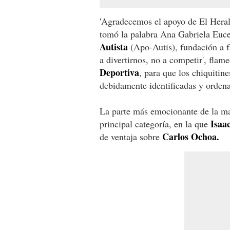
'Agradecemos el apoyo de El Herald
tomó la palabra Ana Gabriela Euc
Autista
(Apo-Autis), fundación a fa
a divertirnos, no a competir', flam
Deportiva
, para que los chiquitine
debidamente identificadas y orde
La parte más emocionante de la mañ
Isaa
principal categoría, en la que
Carlos Ochoa.
de ventaja sobre