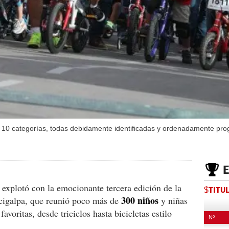
 en 10 categorías, todas debidamente identificadas y ordenadamente pr
explotó con la emocionante tercera edición de la
$TITU
300 niños
igalpa, que reunió poco más de
y niñas
voritas, desde triciclos hasta bicicletas estilo