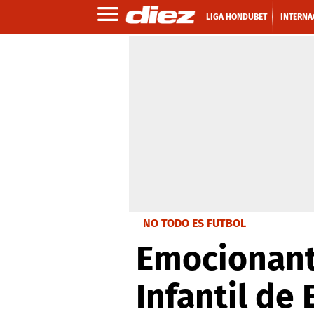
LIGA HONDUBET
INTERNA
NO TODO ES FUTBOL
Emocionante
Infantil de 