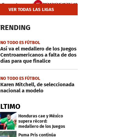
VER TODAS LAS LIGAS
TRENDING
NO TODO ES FÚTBOL
Así va el medallero de los Juegos
Centroamericanos a falta de dos
días para que finalice
NO TODO ES FÚTBOL
Karen Mitchell, de seleccionada
nacional a modelo
ÚLTIMO
Honduras cae y México
supera récord:
medallero de los Juegos
Centroamericanos
Puma Pris continúa