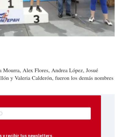
la Mourra, Alex Flores, Andrea López, Josué
illón y Valeria Calderón, fueron los demás nombres
 y recibir tus newsletters.