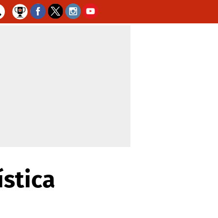
ística