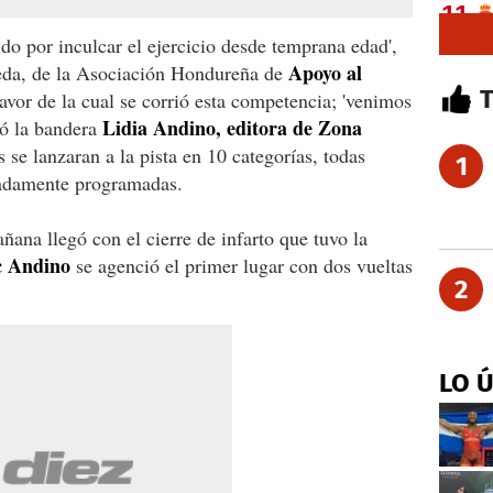
o por inculcar el ejercicio desde temprana edad',
Apoyo al
eda, de la Asociación Hondureña de
vor de la cual se corrió esta competencia; 'venimos
Lidia Andino, editora de Zona
eó la bandera
s se lanzaran a la pista en 10 categorías, todas
1
nadamente programadas.
ana llegó con el cierre de infarto que tuvo la
c Andino
se agenció el primer lugar con dos vueltas
2
LO 