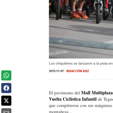
Los chiquitines se lanzaron a la pista
2015-11-07
REDACCIÓN DIEZ
Mall Multiplaza
El pavimento del
Vuelta Ciclística Infantil
de Teguc
que compitieron con sus máquinas fa
montañesa...