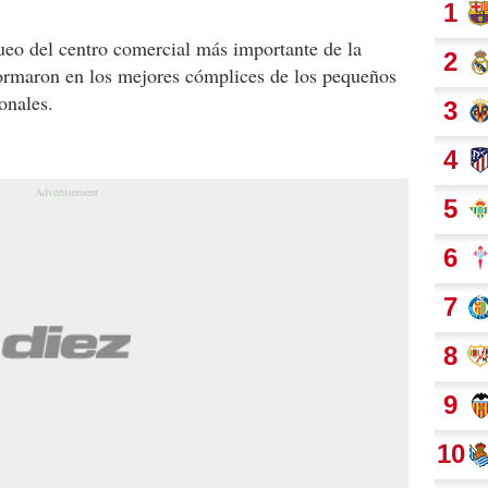
queo del centro comercial más importante de la
sformaron en los mejores cómplices de los pequeños
onales.