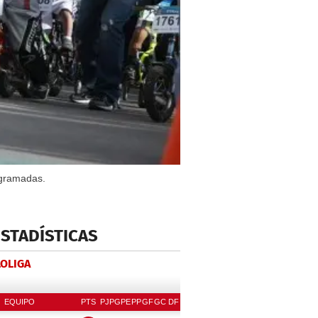
ogramadas.
ESTADÍSTICAS
LOLIGA