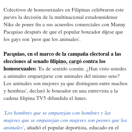
Colectivos de homosexuales en Filipinas celebraron este
jueves la decisión de la multinacional estadounidense
Nike de poner fin a sus acuerdos comerciales con Manny
Pacquiao después de que el popular boxeador dijese que
los gays son 'peor que los animales'.
Pacquiao, en el marco de la campaña electoral a las
elecciones al senado filipino, cargó contra los
homosexuales:
'Es de sentido común. ¿Han visto ustedes
a animales emparejarse con animales del mismo sexo?
Los animales son mejores ya que distinguen entre machos
y hembras', declaró le boxeador en una entrevista a la
cadena filipina TV5 difundida el lunes.
'Los hombres que se emparejan con hombres y las
mujeres que se emparejan con mujeres son peores que los
animales'
, añadió el popular deportista, educado en el