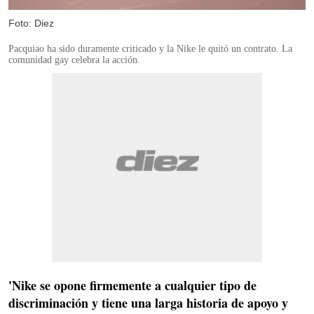
Foto: Diez
Pacquiao ha sido duramente criticado y la Nike le quitó un contrato. La
comunidad gay celebra la acción.
'Nike se opone firmemente a cualquier tipo de
discriminación y tiene una larga historia de apoyo y