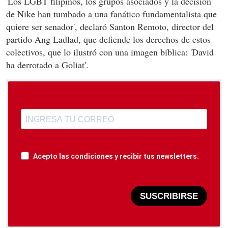
'Los LGBT filipinos, los grupos asociados y la decisión
de Nike han tumbado a una fanático fundamentalista que
quiere ser senador', declaró Santon Remoto, director del
partido Ang Ladlad, que defiende los derechos de estos
colectivos, que lo ilustró con una imagen bíblica: 'David
ha derrotado a Goliat'.
Acepto las condiciones y recibir tus newsletters.
SUSCRIBIRSE